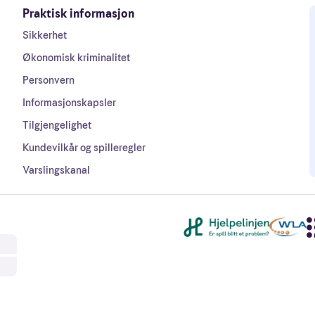
Praktisk informasjon
Sikkerhet
Økonomisk kriminalitet
Personvern
Informasjonskapsler
Tilgjengelighet
Kundevilkår og spilleregler
Varslingskanal
Andre lenker