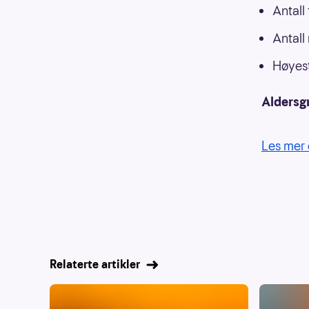
Antall
Antall
Høyest
Aldersg
Les mer 
Relaterte artikler