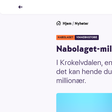
Hjem
/
Nyheter
NABOLAGET
VINNERHISTORIE
Nabolaget-mil
I Krokelvdalen, e
det kan hende du 
millionær.