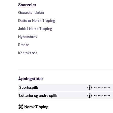
Snarveier
Grasrotandelen
Dette er Norsk Tipping
Jobb i Norsk Tipping
Nyhetsbrev
Presse
Kontakt oss
Åpningstider
Sportsspill:
--:-- - --:--
Lotterier og andre spill:
--:-- - --:--