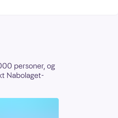
.000 personer, og
kt Nabolaget-