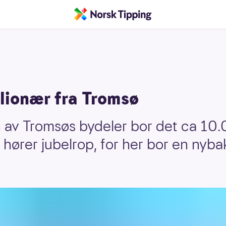
lionær fra Tromsø
n av Tromsøs bydeler bor det ca 10
hører jubelrop, for her bor en nyba