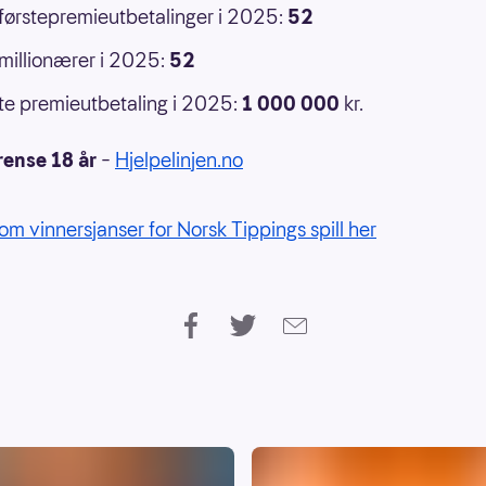
 førstepremieutbetalinger i 2025:
52
 millionærer i 2025:
52
e premieutbetaling i 2025:
1 000 000
kr.
rense 18 år
–
Hjelpelinjen.no
om vinnersjanser for Norsk Tippings spill her