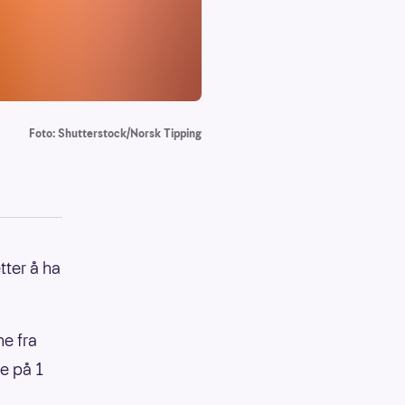
Foto: Shutterstock/Norsk Tipping
tter å ha
ne fra
e på 1