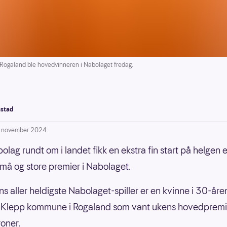
Rogaland ble hovedvinneren i Nabolaget fredag.
stad
. november 2024
olag rundt om i landet fikk en ekstra fin start på helgen e
må og store premier i Nabolaget.
s aller heldigste Nabolaget-spiller er en kvinne i 30-åre
i Klepp kommune i Rogaland som vant ukens hovedpremi
roner.