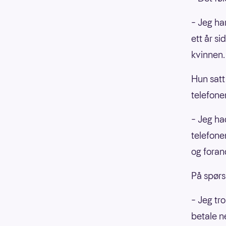
– Jeg ha
ett år si
kvinnen.
Hun satt
telefone
– Jeg ha
telefone
og foran
På spørs
– Jeg tro
betale n