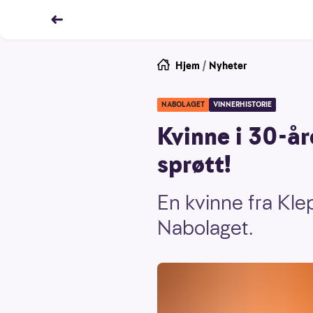
Hjem
/
Nyheter
NABOLAGET
VINNERHISTORIE
Kvinne i 30-år
sprøtt!
En kvinne fra Kle
Nabolaget.