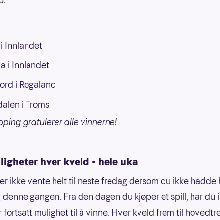
p.
 i Innlandet
a i Innlandet
jord i Rogaland
alen i Troms
pping gratulerer alle vinnerne!
igheter hver kveld - hele uka
er ikke vente helt til neste fredag dersom du ikke hadde 
denne gangen. Fra den dagen du kjøper et spill, har du i
 fortsatt mulighet til å vinne. Hver kveld frem til hovedtr