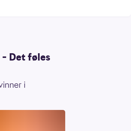
 – Det føles
inner i