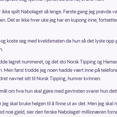
r ikke spilt Nabolaget så lenge. Første gang jeg prøvde va
den. Det er ikke hver uke jeg har en kupong inne, fortsette
 og koste seg med kveldsmaten da hun så det lyste opp 
n.
dde lagret nummeret, og det sto Norsk Tipping og Hama
n. Men først trodde jeg noen hadde vært inne på telefon
dret navnet sitt til Norsk Tipping, humrer kvinnen.
mål om hva hun skal gjøre med gevinsten svarer hun det
r jeg skal bruke helgen til å finne ut av det. Men jeg skal 
ed noe gjeld, sier den ferske Nabolaget-millionæren forn