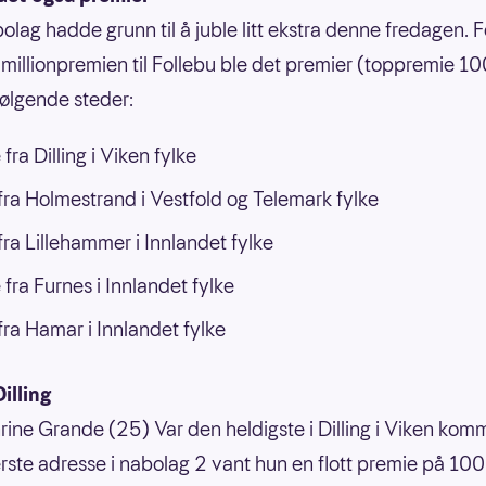
olag hadde grunn til å juble litt ekstra denne fredagen. Fo
til millionpremien til Follebu ble det premier (toppremie 
følgende steder:
fra Dilling i Viken fylke
ra Holmestrand i Vestfold og Telemark fylke
ra Lillehammer i Innlandet fylke
 fra Furnes i Innlandet fylke
ra Hamar i Innlandet fylke
Dilling
rine Grande (25) Var den heldigste i Dilling i Viken kom
ste adresse i nabolag 2 vant hun en flott premie på 10