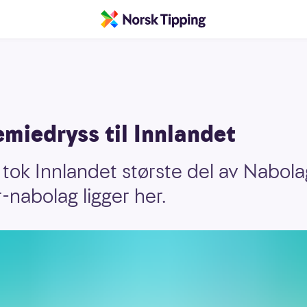
miedryss til Innlandet
 tok Innlandet største del av Nabol
r-nabolag ligger her.