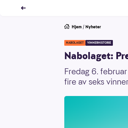
Hjem
/
Nyheter
NABOLAGET
VINNERHISTORIE
Nabolaget: Pre
Fredag 6. februar
fire av seks vinne