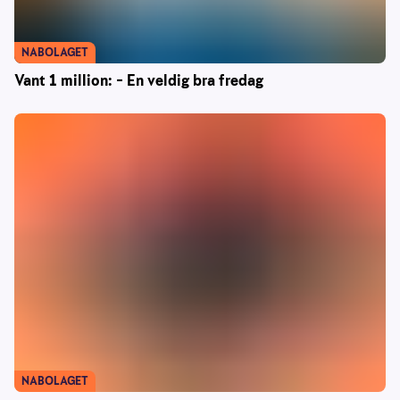
NABOLAGET
Vant 1 million: – En veldig bra fredag
NABOLAGET