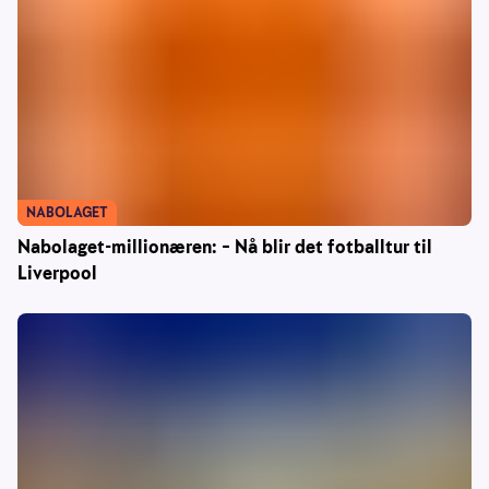
NABOLAGET
Nabolaget-millionæren: – Nå blir det fotballtur til
Liverpool