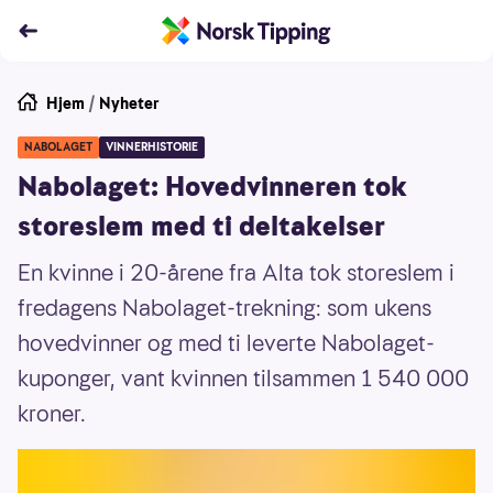
Hjem
/
Nyheter
NABOLAGET
VINNERHISTORIE
Nabolaget: Hovedvinneren tok
storeslem med ti deltakelser
En kvinne i 20-årene fra Alta tok storeslem i
fredagens Nabolaget-trekning: som ukens
hovedvinner og med ti leverte Nabolaget-
kuponger, vant kvinnen tilsammen 1 540 000
kroner.