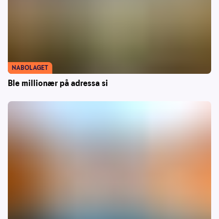
NABOLAGET
Ble millionær på adressa si