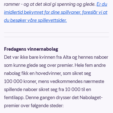
rammer - og at det skal gi spenning og glede.
Er du
imidlertid bekymret for dine spillvaner, foreslår vi at
du besøker våre spillevettsider.
Fredagens vinnernabolag
Det var ikke bare kvinnen fra Alta og hennes naboer
som kunne glede seg over premier. Hele fem andre
nabolag fikk en hovedvinner, som sikret seg
100 000 kroner, mens vedkommendes nærmeste
spillende naboer sikret seg fra 10 000 til en
femtilapp. Denne gangen drysser det Nabolaget-
premier over følgende steder: