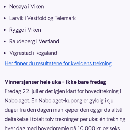
Nesøya i Viken
Larvik i Vestfold og Telemark
Rygge i Viken
Raudeberg i Vestland
Vigrestad i Rogaland
Her finner du resultatene for kveldens trekning
.
Vinnersjanser hele uka – ikke bare fredag
Fredag 22. juli er det igjen klart for hovedtrekning i
Nabolaget. En Nabolaget-kupong er gyldig i sju
dager fra den dagen man kjøper den og gir da altså
deltakelse i totalt tolv trekninger per uke: én trekning
hver dag med hovedpremie på 10 000 kr, og seks