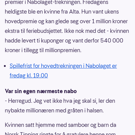
premier i Nabolaget-trekningen. Fredagens
heldigste ble en kvinne fra Alta. Hun vant ukens
hovedpremie og kan glede seg over 1 million kroner
ekstra til feriebudsjettet. Ikke nok med det - kvinnen
hadde levert ti kuponger og vant derfor 540 000
kroner i tillegg til millionpremien.
Spillefrist for hovedtrekningen i Nabolaget er
fredag kl. 19.00
Var sin egen nærmeste nabo
- Herregud. Jeg vet ikke hva jeg skal si, ler den
nybakte millionæren med gråten i halsen.
Kvinnen satt hjemme med samboer og barn da
Norsk Tipping ringte for å gratulere henne som