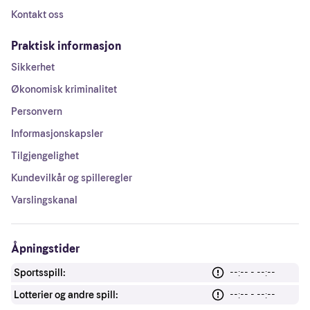
Kontakt oss
Praktisk informasjon
Sikkerhet
Økonomisk kriminalitet
Personvern
Informasjonskapsler
Tilgjengelighet
Kundevilkår og spilleregler
Varslingskanal
Åpningstider
Sportsspill:
--:-- - --:--
Lotterier og andre spill:
--:-- - --:--