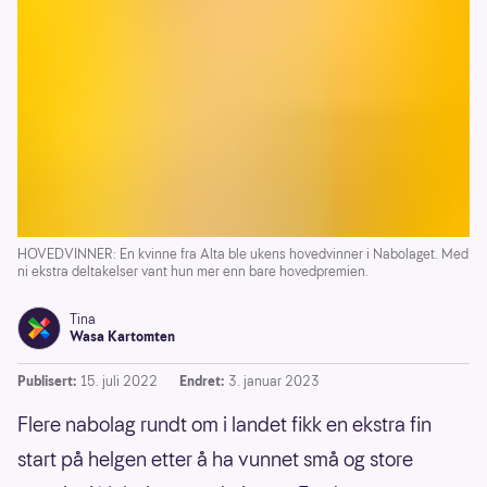
HOVEDVINNER: En kvinne fra Alta ble ukens hovedvinner i Nabolaget. Med
ni ekstra deltakelser vant hun mer enn bare hovedpremien.
Tina
Wasa Kartomten
Publisert:
15. juli 2022
Endret:
3. januar 2023
Flere nabolag rundt om i landet fikk en ekstra fin
start på helgen etter å ha vunnet små og store