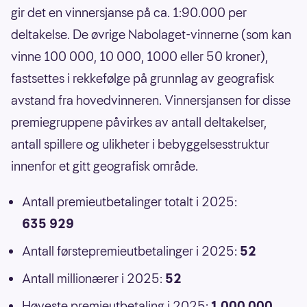
gir det en vinnersjanse på ca. 1:90.000 per
deltakelse. De øvrige Nabolaget-vinnerne (som kan
vinne 100 000, 10 000, 1000 eller 50 kroner),
fastsettes i rekkefølge på grunnlag av geografisk
avstand fra hovedvinneren. Vinnersjansen for disse
premiegruppene påvirkes av antall deltakelser,
antall spillere og ulikheter i bebyggelsesstruktur
innenfor et gitt geografisk område.
Antall premieutbetalinger totalt i 2025:
635 929
Antall førstepremieutbetalinger i 2025:
52
Antall millionærer i 2025:
52
Høyeste premieutbetaling i 2025:
1 000 000