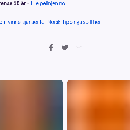
rense 18 år
–
Hjelpelinjen.no
om vinnersjanser for Norsk Tippings spill her