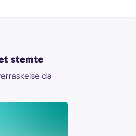
et stemte
verraskelse da