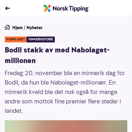
Hjem
/
Nyheter
NABOLAGET
VINNERHISTORIE
Bodil stakk av med Nabolaget-
millionen
Fredag 20. november ble en minnerik dag for
Bodil, da hun ble Nabolaget-millionær. En
minnerik kveld ble det nok også for mange
andre som mottok fine premier flere steder i
landet.