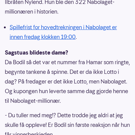
Ilbråten Nylend. Hun ble den 322 Nabolaget-
millionæren i historien.
Spillefrist for hovedtrekningen i Nabolaget er
innen fredag klokken 19:00
.
Sagstuas blideste dame?
Da Bodil så det var et nummer fra Hamar som ringte,
begynte tankene å spinne. Det er da ikke Lotto i
dag? På fredager er det ikke Lotto, men Nabolaget.
Og kupongen hun leverte samme dag gjorde henne
til Nabolaget-millionær.
- Du tuller med meg!? Dette trodde jeg aldri at jeg
skulle få oppleve! Er Bodil sin første reaksjon når hun
får vinnerbeskjeden.