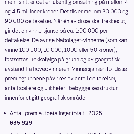
men i snitt er det en ukentlig omsetning på mellom 4
og 4,5 millioner kroner. Det tilsier mellom 80 000 og
90 000 deltakelser. Når én av disse skal trekkes ut,
gir det en vinnersjanse på ca. 1:90.000 per
deltakelse. De øvrige Nabolaget-vinnerne (som kan
vinne 100 000, 10 000, 1000 eller 50 kroner),
fastsettes i rekkefølge på grunnlag av geografisk
avstand fra hovedvinneren. Vinnersjansen for disse
premiegruppene påvirkes av antall deltakelser,
antall spillere og ulikheter i bebyggelsesstruktur
innenfor et gitt geografisk område.
Antall premieutbetalinger totalt i 2025:
635 929