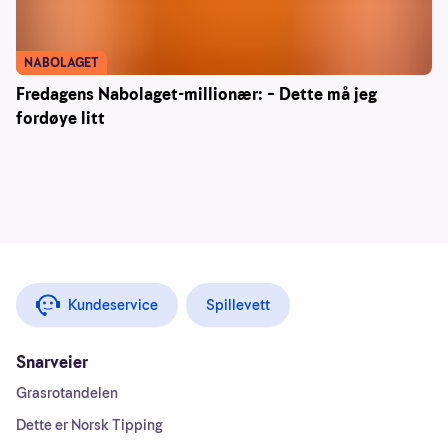
NABOLAGET
Fredagens Nabolaget-millionær: – Dette må jeg
fordøye litt
Kundeservice
Spillevett
Snarveier
Grasrotandelen
Dette er Norsk Tipping