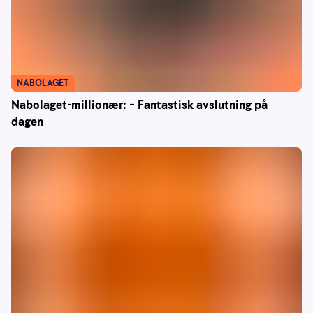
NABOLAGET
Nabolaget-millionær: – Fantastisk avslutning på
dagen