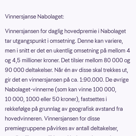
Vinnersjanse Nabolaget:
Vinnersjansen for daglig hovedpremie i Nabolaget
tar utgangspunkt i omsetning. Denne kan variere,
men i snitt er det en ukentlig omsetning på mellom 4
og 4,5 millioner kroner. Det tilsier mellom 80 000 og
90 000 deltakelser. Når én av disse skal trekkes ut,
gir det en vinnersjansen på ca. 1:90.000. De øvrige
Nabolaget-vinnerne (som kan vinne 100 000,
10 000, 1000 eller 50 kroner), fastsettes i
rekkefølge på grunnlag av geografisk avstand fra
hovedvinneren. Vinnersjansen for disse
premiegruppene påvirkes av antall deltakelser,