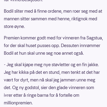
Bodil sliter med å finne ordene, men roer seg med at
mannen sitter sammen med henne, riktignok med
store øyne.
Premien kommer godt med for vinneren fra Sagstua,
for der skal huset pusses opp. Dessuten innrømmer
Bodil at hun skal unne seg noe annet også.
- Jeg skal kjøpe meg nye støvletter og en fin jakke.
Jeg har kikka på det en stund, men tenkt at det har
vært for dyrt, men nå skal jeg jammen unne meg
det. Og ny godstol, sier den glade vinneren som
ivrer etter å ringe barna for å fortelle om
millionpremien.