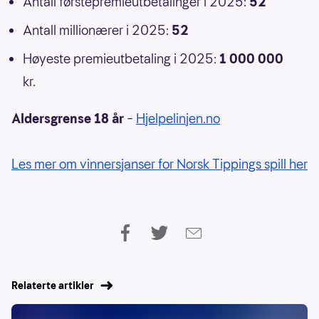
Antall førstepremieutbetalinger i 2025:
52
Antall millionærer i 2025:
52
Høyeste premieutbetaling i 2025:
1 000 000
kr.
Aldersgrense 18 år
–
Hjelpelinjen.no
Les mer om vinnersjanser for Norsk Tippings spill her
Relaterte artikler