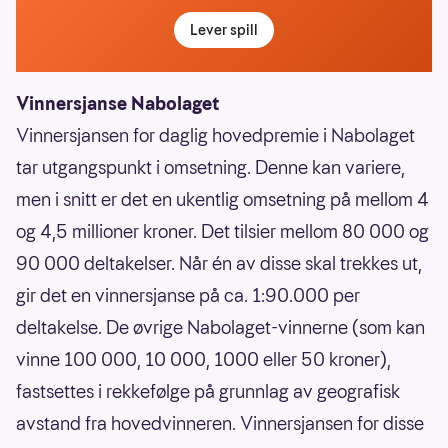
Lever spill
Vinnersjanse Nabolaget
Vinnersjansen for daglig hovedpremie i Nabolaget
tar utgangspunkt i omsetning. Denne kan variere,
men i snitt er det en ukentlig omsetning på mellom 4
og 4,5 millioner kroner. Det tilsier mellom 80 000 og
90 000 deltakelser. Når én av disse skal trekkes ut,
gir det en vinnersjanse på ca. 1:90.000 per
deltakelse. De øvrige Nabolaget-vinnerne (som kan
vinne 100 000, 10 000, 1000 eller 50 kroner),
fastsettes i rekkefølge på grunnlag av geografisk
avstand fra hovedvinneren. Vinnersjansen for disse