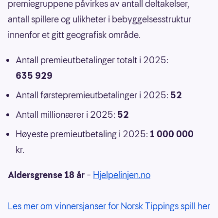
premiegruppene påvirkes av antall deltakelser,
antall spillere og ulikheter i bebyggelsesstruktur
innenfor et gitt geografisk område.
Antall premieutbetalinger totalt i 2025:
635 929
Antall førstepremieutbetalinger i 2025:
52
Antall millionærer i 2025:
52
Høyeste premieutbetaling i 2025:
1 000 000
kr.
Aldersgrense 18 år
–
Hjelpelinjen.no
Les mer om vinnersjanser for Norsk Tippings spill her