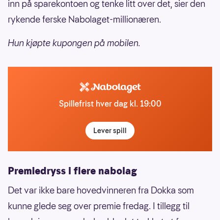
inn på sparekontoen og tenke litt over det, sier den
rykende ferske Nabolaget-millionæren.
Hun kjøpte kupongen på mobilen.
Spillefrist hver dag kl. 19:00
Lever spill
Premiedryss i flere nabolag
Det var ikke bare hovedvinneren fra Dokka som
kunne glede seg over premie fredag. I tillegg til