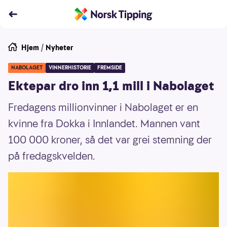
Hjem
/
Nyheter
NABOLAGET
VINNERHISTORIE
FREMSIDE
Ektepar dro inn 1,1 mill i Nabolaget
Fredagens millionvinner i Nabolaget er en
kvinne fra Dokka i Innlandet. Mannen vant
100 000 kroner, så det var grei stemning der
på fredagskvelden.