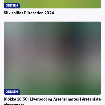
ODDSEN
Slik spilles Eliteserien 2024
ODDSEN
Klokka 18.30: Liverpool og Arsenal møtes i årets siste
gigantmøte