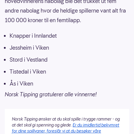
hovedvinnerens nabolag ble det trukket ut fem
andre nabolag hvor de heldige spillerne vant alt fra
100 000 kroner til en femtilapp.
Knapper i Innlandet
Jessheim i Viken
Stord i Vestland
Tistedal i Viken
Ås i Viken
Norsk Tipping gratulerer alle vinnerne!
Norsk Tipping ønsker at du skal spille i trygge rammer - og
at det skal gi spenning og glede.
Er du imidlertid bekymret
for dine spillvaner, foreslår vi at du besøker våre