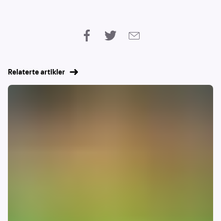
Relaterte artikler