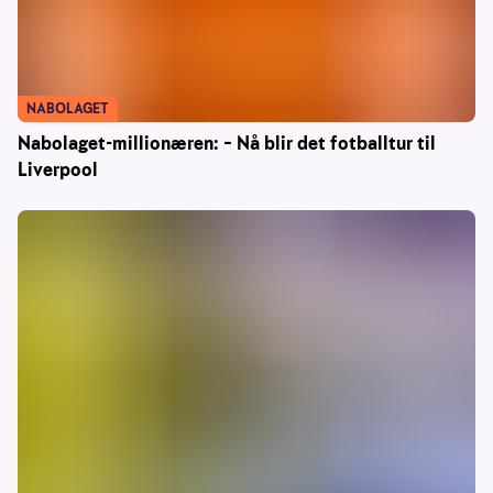
NABOLAGET
Nabolaget-millionæren: – Nå blir det fotballtur til
Liverpool