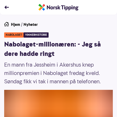
Hjem
/
Nyheter
NABOLAGET
VINNERHISTORIE
Nabolaget-millionæren: - Jeg så
dere hadde ringt
En mann fra Jessheim i Akershus knep
millionpremien i Nabolaget fredag kveld.
Søndag fikk vi tak i mannen på telefonen.