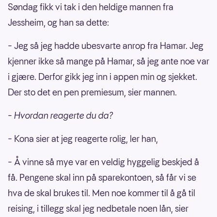
Søndag fikk vi tak i den heldige mannen fra
Jessheim, og han sa dette:
– Jeg så jeg hadde ubesvarte anrop fra Hamar. Jeg
kjenner ikke så mange på Hamar, så jeg ante noe var
i gjære. Derfor gikk jeg inn i appen min og sjekket.
Der sto det en pen premiesum, sier mannen.
– Hvordan reagerte du da?
– Kona sier at jeg reagerte rolig, ler han,
– Å vinne så mye var en veldig hyggelig beskjed å
få. Pengene skal inn på sparekontoen, så får vi se
hva de skal brukes til. Men noe kommer til å gå til
reising, i tillegg skal jeg nedbetale noen lån, sier