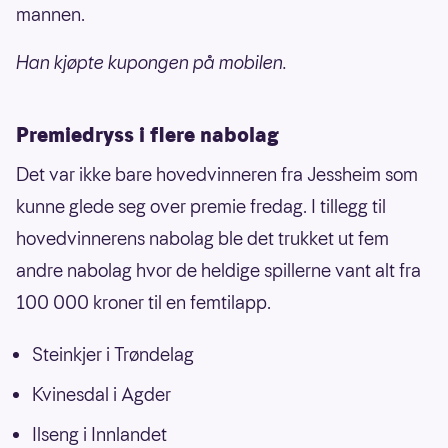
mannen.
Han kjøpte kupongen på mobilen.
Premiedryss i flere nabolag
Det var ikke bare hovedvinneren fra Jessheim som
kunne glede seg over premie fredag. I tillegg til
hovedvinnerens nabolag ble det trukket ut fem
andre nabolag hvor de heldige spillerne vant alt fra
100 000 kroner til en femtilapp.
Steinkjer i Trøndelag
Kvinesdal i Agder
Ilseng i Innlandet