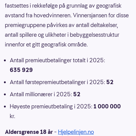
fastsettes i rekkefølge på grunnlag av geografisk
avstand fra hovedvinneren. Vinnersjansen for disse
premiegruppene påvirkes av antall deltakelser,
antall spillere og ulikheter i bebyggelsesstruktur
innenfor et gitt geografisk område.
Antall premieutbetalinger totalt i 2025:
635 929
Antall førstepremieutbetalinger i 2025:
52
Antall millionærer i 2025:
52
Høyeste premieutbetaling i 2025:
1 000 000
kr.
Aldersgrense 18 år
–
Hjelpelinjen.no