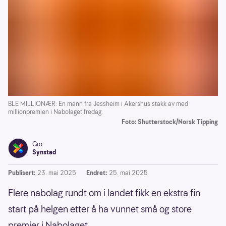
BLE MILLIONÆR: En mann fra Jessheim i Akershus stakk av med
millionpremien i Nabolaget fredag.
Foto: Shutterstock/Norsk Tipping
Gro
Synstad
Publisert:
23. mai 2025
Endret:
25. mai 2025
Flere nabolag rundt om i landet fikk en ekstra fin
start på helgen etter å ha vunnet små og store
premier i Nabolaget.