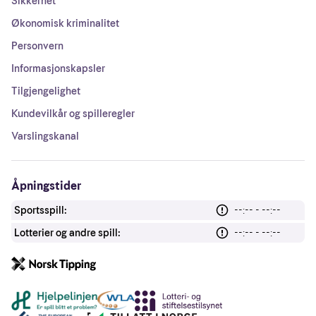
Sikkerhet
Økonomisk kriminalitet
Personvern
Informasjonskapsler
Tilgjengelighet
Kundevilkår og spilleregler
Varslingskanal
Åpningstider
Sportsspill:
--:-- - --:--
Lotterier og andre spill:
--:-- - --:--
Andre lenker