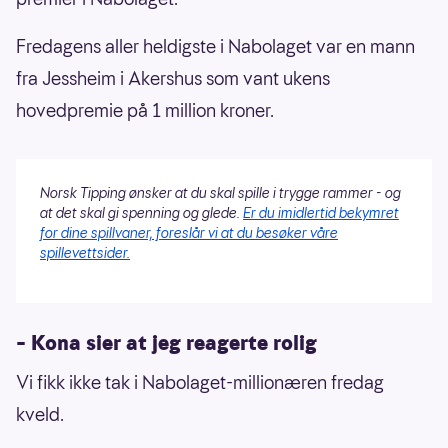
Fredagens aller heldigste i Nabolaget var en mann
fra Jessheim i Akershus som vant ukens
hovedpremie på 1 million kroner.
Norsk Tipping ønsker at du skal spille i trygge rammer - og
at det skal gi spenning og glede.
Er du imidlertid bekymret
for dine spillvaner, foreslår vi at du besøker våre
spillevettsider.
– Kona sier at jeg reagerte rolig
Vi fikk ikke tak i Nabolaget-millionæren fredag
kveld.