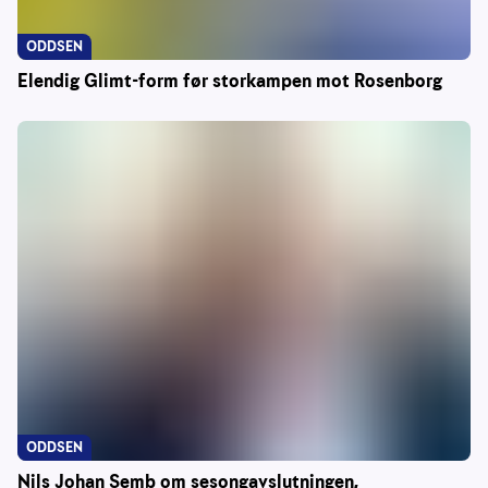
ODDSEN
Elendig Glimt-form før storkampen mot Rosenborg
ODDSEN
Nils Johan Semb om sesongavslutningen,