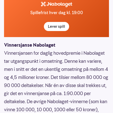
Spillefrist hver dag kl. 19:00
Lever spill
Vinnersjanse Nabolaget
Vinnersjansen for daglig hovedpremie i Nabolaget
tar utgangspunkt i omsetning. Denne kan variere,
men i snitt er det en ukentlig omsetning på mellom 4
og 4,5 millioner kroner. Det tilsier mellom 80 000 og
90 000 deltakelser. Når én av disse skal trekkes ut,
gir det en vinnersjanse på ca. 1:90.000 per
deltakelse. De øvrige Nabolaget-vinnerne (som kan
vinne 100 000, 10 000, 1000 eller 50 kroner),