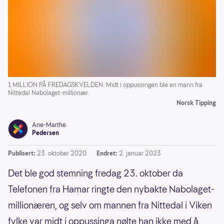
1 MILLION PÅ FREDAGSKVELDEN: Midt i oppussingen ble en mann fra
Nittedal Nabolaget-millionær.
Norsk Tipping
Ane-Marthe
Pedersen
Publisert:
23. oktober 2020
Endret:
2. januar 2023
Det ble god stemning fredag 23. oktober da
Telefonen fra Hamar ringte den nybakte Nabolaget-
millionæren, og selv om mannen fra Nittedal i Viken
fylke var midt i oppussinga nølte han ikke med å