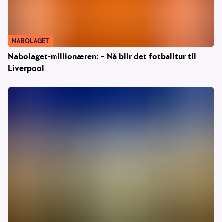
NABOLAGET
Nabolaget-millionæren: – Nå blir det fotballtur til
Liverpool