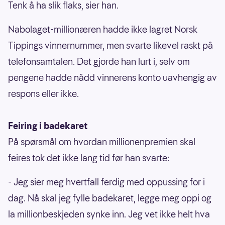
Tenk å ha slik flaks, sier han.
Nabolaget-millionæren hadde ikke lagret Norsk
Tippings vinnernummer, men svarte likevel raskt på
telefonsamtalen. Det gjorde han lurt i, selv om
pengene hadde nådd vinnerens konto uavhengig av
respons eller ikke.
Feiring i badekaret
På spørsmål om hvordan millionenpremien skal
feires tok det ikke lang tid før han svarte:
- Jeg sier meg hvertfall ferdig med oppussing for i
dag. Nå skal jeg fylle badekaret, legge meg oppi og
la millionbeskjeden synke inn. Jeg vet ikke helt hva