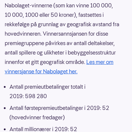
Nabolaget-vinnerne (som kan vinne 100 000,
10 000, 1000 eller 50 kroner), fastsettes i
rekkefølge på grunnlag av geografisk avstand fra
hovedvinneren. Vinnersannsjansen for disse
premiegruppene påvirkes av antall deltakelser,
antall spillere og ulikheter i bebyggelsesstruktur
innenfor et gitt geografisk område.
Les mer om
vinnersjanse for Nabolaget her.
Antall premieutbetalinger totalt i
2019: 598 280
Antall førstepremieutbetalinger i 2019: 52
(hovedvinner fredager)
Antall millionærer i 2019: 52