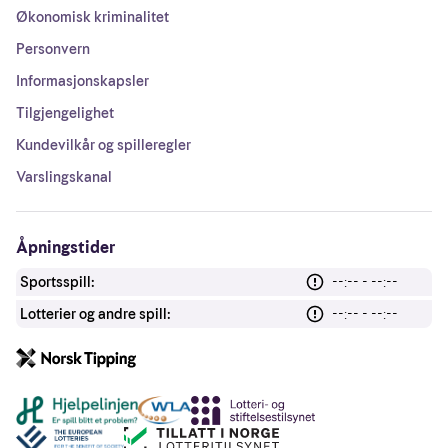
Økonomisk kriminalitet
Personvern
Informasjonskapsler
Tilgjengelighet
Kundevilkår og spilleregler
Varslingskanal
Åpningstider
Sportsspill:
--:-- - --:--
Lotterier og andre spill:
--:-- - --:--
Andre lenker