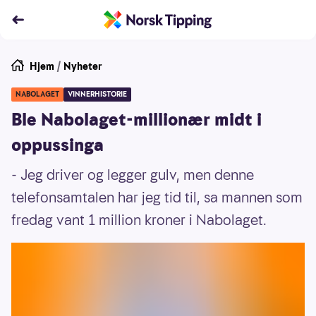
Hjem
/
Nyheter
NABOLAGET
VINNERHISTORIE
Ble Nabolaget-millionær midt i
oppussinga
- Jeg driver og legger gulv, men denne
telefonsamtalen har jeg tid til, sa mannen som
fredag vant 1 million kroner i Nabolaget.