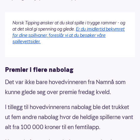
Norsk Tipping ønsker at du skal spille i trygge rammer - og
at det skal gi spenning og glede.
Er du imidlertid bekymret
for dine spillvaner, foreslår vi at du besøker våre
spillevettsider.
Premier i flere nabolag
Det var ikke bare hovedvinneren fra Namnå som
kunne glede seg over premie fredag kveld.
I tillegg til hovedvinnerens nabolag ble det trukket
ut fem andre nabolag hvor de heldige spillerne vant
alt fra 100 000 kroner til en femtilapp.