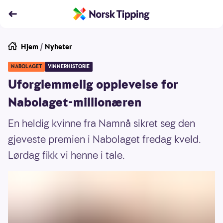
Hjem
/
Nyheter
NABOLAGET
VINNERHISTORIE
Uforglemmelig opplevelse for
Nabolaget-millionæren
En heldig kvinne fra Namnå sikret seg den
gjeveste premien i Nabolaget fredag kveld.
Lørdag fikk vi henne i tale.