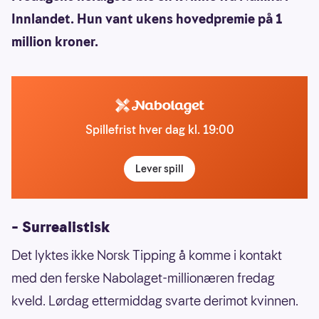
Innlandet. Hun vant ukens hovedpremie på 1
million kroner.
Spillefrist hver dag kl. 19:00
Lever spill
– Surrealistisk
Det lyktes ikke Norsk Tipping å komme i kontakt
med den ferske Nabolaget-millionæren fredag
kveld. Lørdag ettermiddag svarte derimot kvinnen.