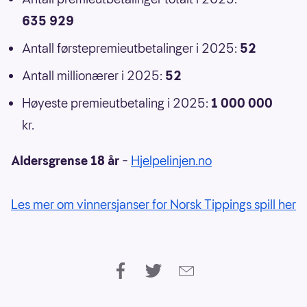
635 929
Antall førstepremieutbetalinger i 2025:
52
Antall millionærer i 2025:
52
Høyeste premieutbetaling i 2025:
1 000 000
kr.
Aldersgrense 18 år
–
Hjelpelinjen.no
Les mer om vinnersjanser for Norsk Tippings spill her