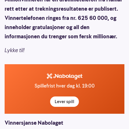
rett etter at trekningsresultatene er publisert.
Vinnertelefonen ringes fra nr. 625 60 000, og
inneholder gratulasjoner og all den
informasjonen du trenger som fersk millionær.
Lykke til!
Spillefrist hver dag kl. 19:00
Lever spill
Vinnersjanse Nabolaget