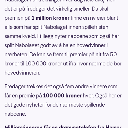
det er på fredager det virkelig smeller. Da skal
premien på
1 million kroner
finne en ny eier blant
alle som har spilt Nabolaget innen spillefristen
samme kveld. I tillegg nyter naboene som også har
spilt Nabolaget godt av å ha en hovedvinner i
nærheten. De kan se frem til premier på alt fra 50
kroner til 100 000 kroner ut ifra hvor nærme de bor
hovedvinneren.
Fredager trekkes det også fem andre vinnere som
får en premie på
100 000 kroner
hver. Også her er
det gode nyheter for de nærmeste spillende
naboene.
Millionvinneren får en drømmetelefon fra Hamar