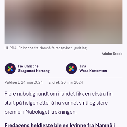
HURRA! En kvinne fra Namnå feiret gevinst i godt lag.
Adobe Stock
Pie-Christine
Tina
Skagsoset Norseng
Wasa Kartomten
Publisert:
24. mai 2024
Endret:
26. mai 2024
Flere nabolag rundt om i landet fikk en ekstra fin
start på helgen etter å ha vunnet små og store
premier i Nabolaget-trekningen.
Fredagens heldigste ble en kvinne fra Namnå i