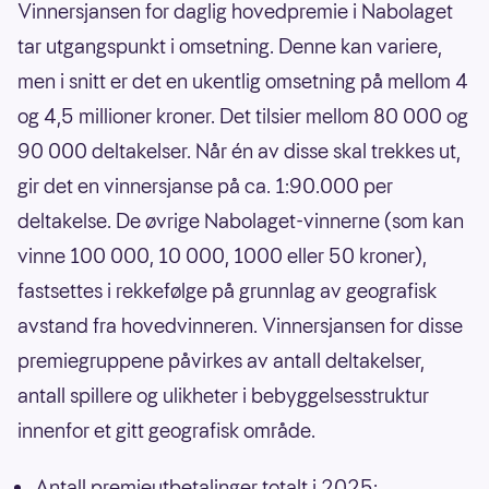
Vinnersjansen for daglig hovedpremie i Nabolaget
tar utgangspunkt i omsetning. Denne kan variere,
men i snitt er det en ukentlig omsetning på mellom 4
og 4,5 millioner kroner. Det tilsier mellom 80 000 og
90 000 deltakelser. Når én av disse skal trekkes ut,
gir det en vinnersjanse på ca. 1:90.000 per
deltakelse. De øvrige Nabolaget-vinnerne (som kan
vinne 100 000, 10 000, 1000 eller 50 kroner),
fastsettes i rekkefølge på grunnlag av geografisk
avstand fra hovedvinneren. Vinnersjansen for disse
premiegruppene påvirkes av antall deltakelser,
antall spillere og ulikheter i bebyggelsesstruktur
innenfor et gitt geografisk område.
Antall premieutbetalinger totalt i 2025: