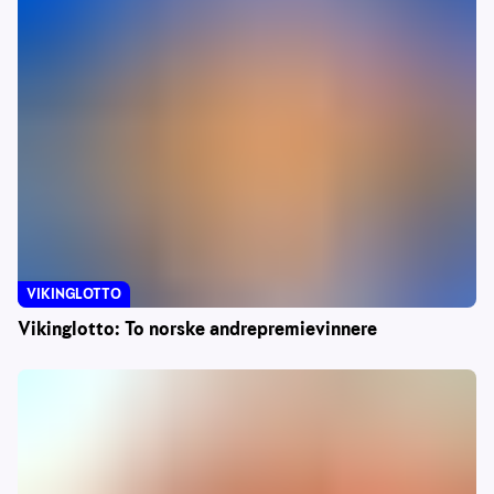
VIKINGLOTTO
Vikinglotto: To norske andrepremievinnere