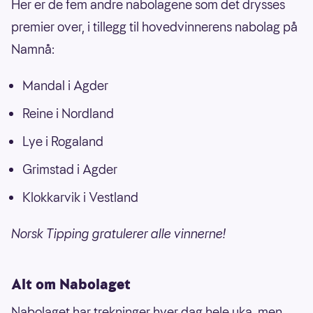
Her er de fem andre nabolagene som det drysses
premier over, i tillegg til hovedvinnerens nabolag på
Namnå:
Mandal i Agder
Reine i Nordland
Lye i Rogaland
Grimstad i Agder
Klokkarvik i Vestland
Norsk Tipping gratulerer alle vinnerne!
Alt om Nabolaget
Nabolaget har trekninger hver dag hele uka, men