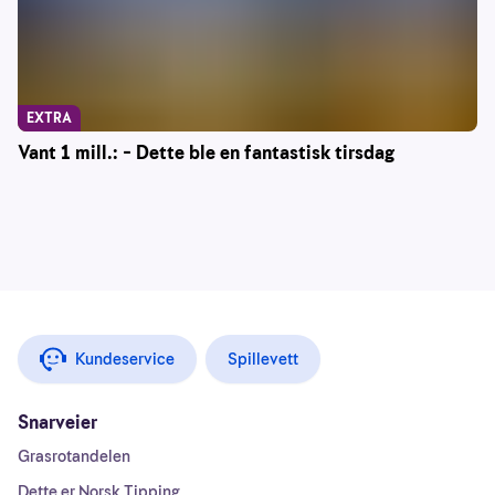
EXTRA
Vant 1 mill.: – Dette ble en fantastisk tirsdag
Kundeservice
Spillevett
Snarveier
Grasrotandelen
Dette er Norsk Tipping