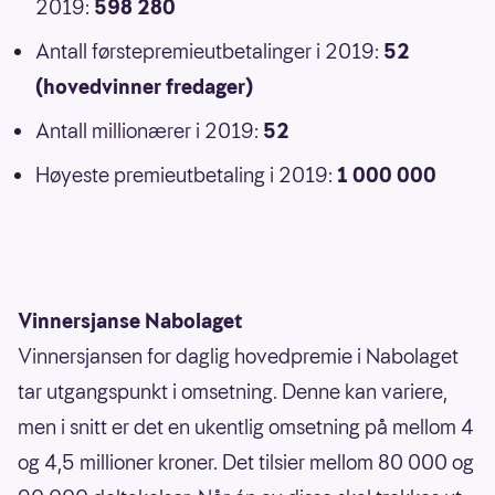
2019:
598 280
Antall førstepremieutbetalinger i 2019:
52
(hovedvinner fredager)
Antall millionærer i 2019:
52
Høyeste premieutbetaling i 2019:
1 000 000
Vinnersjanse Nabolaget
Vinnersjansen for daglig hovedpremie i Nabolaget
tar utgangspunkt i omsetning. Denne kan variere,
men i snitt er det en ukentlig omsetning på mellom 4
og 4,5 millioner kroner. Det tilsier mellom 80 000 og