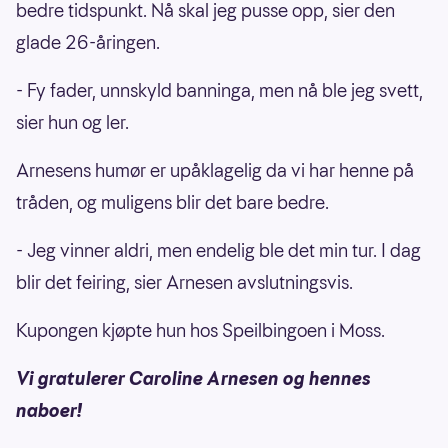
bedre tidspunkt. Nå skal jeg pusse opp, sier den
glade 26-åringen.
- Fy fader, unnskyld banninga, men nå ble jeg svett,
sier hun og ler.
Arnesens humør er upåklagelig da vi har henne på
tråden, og muligens blir det bare bedre.
- Jeg vinner aldri, men endelig ble det min tur. I dag
blir det feiring, sier Arnesen avslutningsvis.
Kupongen kjøpte hun hos Speilbingoen i Moss.
Vi gratulerer Caroline Arnesen og hennes
naboer!