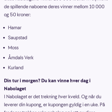
de spillende naboene deres vinner mellom 10 000
og 50 kroner:
Hamar
Saupstad
Moss
Åmdals Verk
Kurland
Din tur i morgen? Du kan vinne hver dag i
Nabolaget
I Nabolaget er det trekning
hver
kveld. Og når du
leverer din kupong, er kupongen gyldig i en uke. På