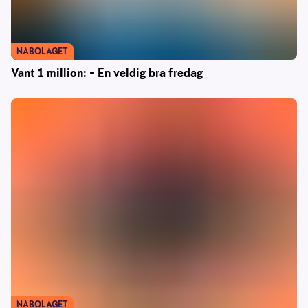
NABOLAGET
Vant 1 million: – En veldig bra fredag
NABOLAGET