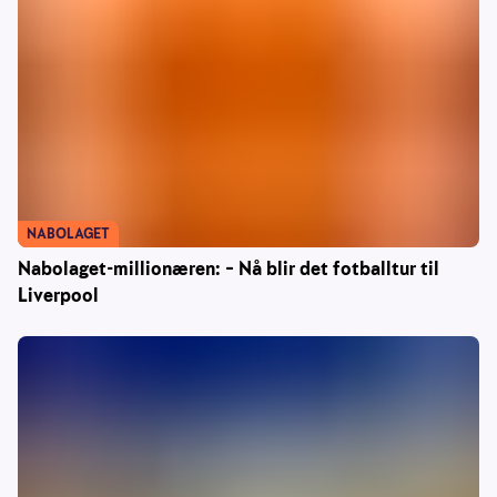
NABOLAGET
Nabolaget-millionæren: – Nå blir det fotballtur til
Liverpool