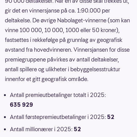
90 000 deltakelser. Når én av disse skal trekkes ut,
gir det en vinnersjanse på ca. 1:90.000 per
deltakelse. De øvrige Nabolaget-vinnerne (som kan
vinne 100 000, 10 000, 1000 eller 50 kroner),
fastsettes i rekkefølge på grunnlag av geografisk
avstand fra hovedvinneren. Vinnersjansen for disse
premiegruppene påvirkes av antall deltakelser,
antall spillere og ulikheter i bebyggelsesstruktur
innenfor et gitt geografisk område.
Antall premieutbetalinger totalt i 2025:
635 929
Antall førstepremieutbetalinger i 2025:
52
Antall millionærer i 2025:
52