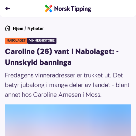
Hjem
/
Nyheter
NABOLAGET
VINNERHISTORIE
Caroline (26) vant i Nabolaget: -
Unnskyld banninga
Fredagens vinneradresser er trukket ut. Det
betyr jubalong i mange deler av landet - blant
annet hos Caroline Arnesen i Moss.