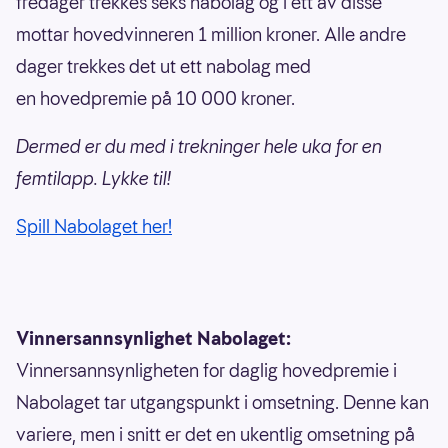
fredager trekkes seks nabolag og i ett av disse
mottar hovedvinneren 1 million kroner. Alle andre
dager trekkes det ut ett nabolag med
en hovedpremie på 10 000 kroner.
Dermed er du med i trekninger hele uka for en
femtilapp. Lykke til!
Spill Nabolaget her!
Vinnersannsynlighet Nabolaget:
Vinnersannsynligheten for daglig hovedpremie i
Nabolaget tar utgangspunkt i omsetning. Denne kan
variere, men i snitt er det en ukentlig omsetning på