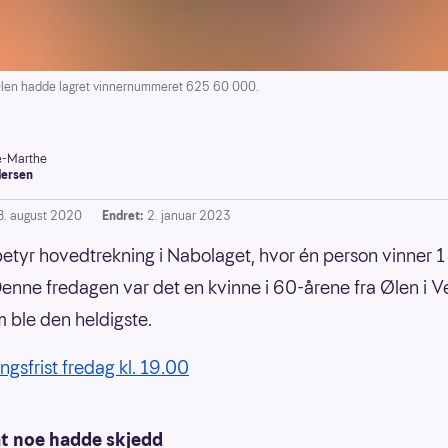
n hadde lagret vinnernummeret 625 60 000.
-Marthe
ersen
8. august 2020
Endret:
2. januar 2023
etyr hovedtrekning i Nabolaget, hvor én person vinner 1 
Denne fredagen var det en kvinne i 60-årene fra Ølen i V
m ble den heldigste.
ngsfrist fredag kl. 19.00
at noe hadde skjedd