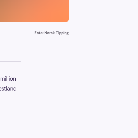
Foto: Norsk Tipping
million
estland