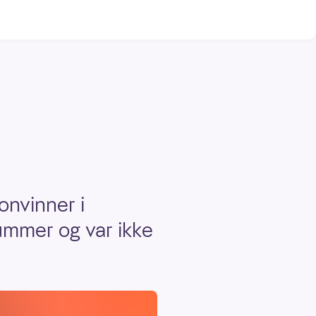
onvinner i
ummer og var ikke