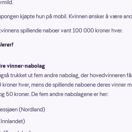
ermild.
upongen kjøpte hun på mobil. Kvinnen ønsker å være a
vinnens spillende naboer vant 100 000 kroner hver.
lerer!
re vinner-nabolag
også trukket ut fem andre nabolag, der hovedvinneren få
kroner hver, mens de spillende naboene deres vinner m
g 50 kroner. De fem andre nabolagene er her:
essjøen (Nordland)
Innlandet)