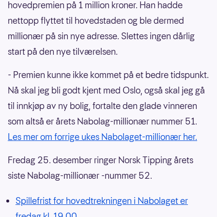
hovedpremien på 1 million kroner. Han hadde
nettopp flyttet til hovedstaden og ble dermed
millionær på sin nye adresse. Slettes ingen dårlig
start på den nye tilværelsen.
- Premien kunne ikke kommet på et bedre tidspunkt.
Nå skal jeg bli godt kjent med Oslo, også skal jeg gå
til innkjøp av ny bolig, fortalte den glade vinneren
som altså er årets Nabolag-millionær nummer 51.
Les mer om forrige ukes Nabolaget-millionær her.
Fredag 25. desember ringer Norsk Tipping årets
siste Nabolag-millionær -nummer 52.
Spillefrist for hovedtrekningen i Nabolaget er
fredag kl. 19.00