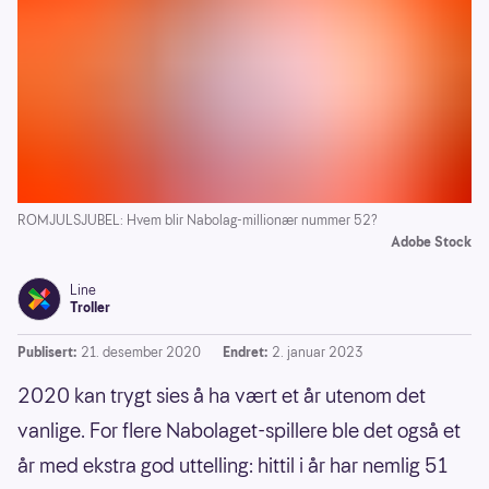
ROMJULSJUBEL: Hvem blir Nabolag-millionær nummer 52?
Adobe Stock
Line
Troller
Publisert:
21. desember 2020
Endret:
2. januar 2023
2020 kan trygt sies å ha vært et år utenom det
vanlige. For flere Nabolaget-spillere ble det også et
år med ekstra god uttelling: hittil i år har nemlig 51