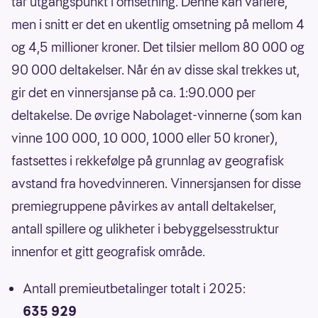
tar utgangspunkt i omsetning. Denne kan variere,
men i snitt er det en ukentlig omsetning på mellom 4
og 4,5 millioner kroner. Det tilsier mellom 80 000 og
90 000 deltakelser. Når én av disse skal trekkes ut,
gir det en vinnersjanse på ca. 1:90.000 per
deltakelse. De øvrige Nabolaget-vinnerne (som kan
vinne 100 000, 10 000, 1000 eller 50 kroner),
fastsettes i rekkefølge på grunnlag av geografisk
avstand fra hovedvinneren. Vinnersjansen for disse
premiegruppene påvirkes av antall deltakelser,
antall spillere og ulikheter i bebyggelsesstruktur
innenfor et gitt geografisk område.
Antall premieutbetalinger totalt i 2025:
635 929