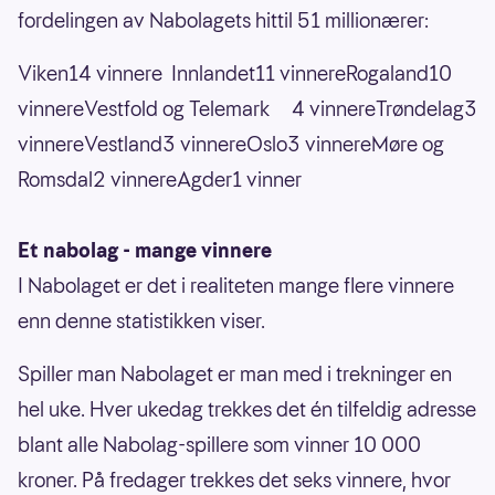
fordelingen av Nabolagets hittil 51 millionærer:
Viken14 vinnere Innlandet11 vinnereRogaland10
vinnereVestfold og Telemark 4 vinnereTrøndelag3
vinnereVestland3 vinnereOslo3 vinnereMøre og
Romsdal2 vinnereAgder1 vinner
Et nabolag - mange vinnere
I Nabolaget er det i realiteten mange flere vinnere
enn denne statistikken viser.
Spiller man Nabolaget er man med i trekninger en
hel uke. Hver ukedag trekkes det én tilfeldig adresse
blant alle Nabolag-spillere som vinner 10 000
kroner. På fredager trekkes det seks vinnere, hvor