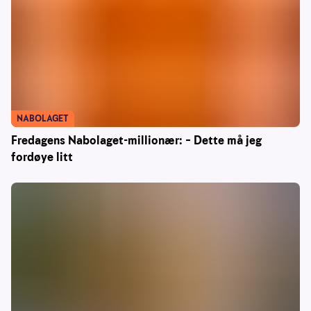
NABOLAGET
Fredagens Nabolaget-millionær: – Dette må jeg
fordøye litt