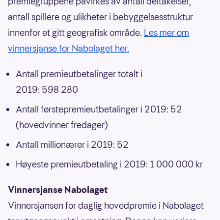
premiegruppene påvirkes av antall deltakelser,
antall spillere og ulikheter i bebyggelsesstruktur
innenfor et gitt geografisk område.
Les mer om
vinnersjanse for Nabolaget her.
Antall premieutbetalinger totalt i
2019: 598 280
Antall førstepremieutbetalinger i 2019: 52
(hovedvinner fredager)
Antall millionærer i 2019: 52
Høyeste premieutbetaling i 2019: 1 000 000 kr
Vinnersjanse Nabolaget
Vinnersjansen for daglig hovedpremie i Nabolaget