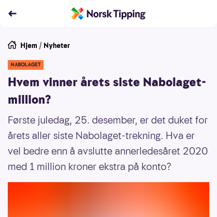
Hjem
/
Nyheter
NABOLAGET
Hvem vinner årets siste Nabolaget-
million?
Første juledag, 25. desember, er det duket for
årets aller siste Nabolaget-trekning. Hva er
vel bedre enn å avslutte annerledesåret 2020
med 1 million kroner ekstra på konto?