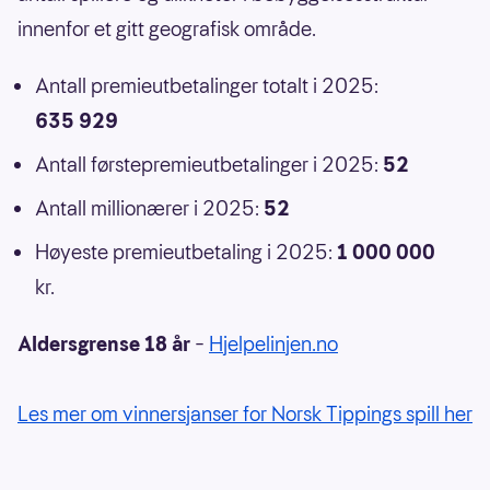
innenfor et gitt geografisk område.
Antall premieutbetalinger totalt i 2025:
635 929
Antall førstepremieutbetalinger i 2025:
52
Antall millionærer i 2025:
52
Høyeste premieutbetaling i 2025:
1 000 000
kr.
Aldersgrense 18 år
–
Hjelpelinjen.no
Les mer om vinnersjanser for Norsk Tippings spill her