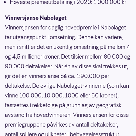
Høyeste premieutbetaling i 2020: 1 000 000 kr
Vinnersjanse Nabolaget
Vinnersjansen for daglig hovedpremie i Nabolaget
tar utgangspunkt i omsetning. Denne kan variere,
men i snitt er det en ukentlig omsetning på mellom 4
og 4,5 millioner kroner. Det tilsier mellom 80 000 og
90 000 deltakelser. Når én av disse skal trekkes ut,
gir det en vinnersjanse på ca. 1:90.000 per
deltakelse. De øvrige Nabolaget-vinnerne (som kan
vinne 100 000, 10 000, 1000 eller 50 kroner),
fastsettes i rekkefølge på grunnlag av geografisk
avstand fra hovedvinneren. Vinnersjansen for disse
premiegruppene påvirkes av antall deltakelser,
antall spillere og ulikheter i bebyggelsesstruktur