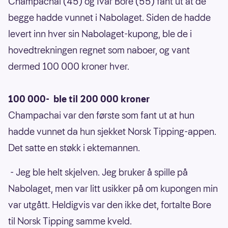
Champachai (45) og Ivar Bore (55) fant ut at de
begge hadde vunnet i Nabolaget. Siden de hadde
levert inn hver sin Nabolaget-kupong, ble de i
hovedtrekningen regnet som naboer, og vant
dermed 100 000 kroner hver.
100 000- ble til 200 000 kroner
Champachai var den første som fant ut at hun
hadde vunnet da hun sjekket Norsk Tipping-appen.
Det satte en støkk i ektemannen.
- Jeg ble helt skjelven. Jeg bruker å spille på
Nabolaget, men var litt usikker på om kupongen min
var utgått. Heldigvis var den ikke det, fortalte Bore
til Norsk Tipping samme kveld.