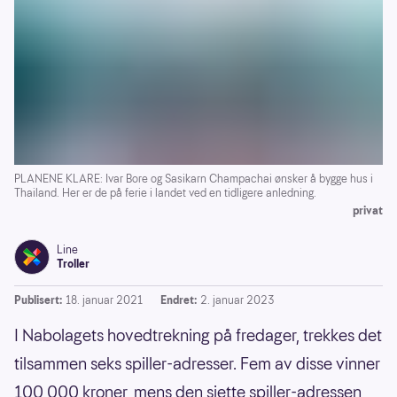
PLANENE KLARE: Ivar Bore og Sasikarn Champachai ønsker å bygge hus i
Thailand. Her er de på ferie i landet ved en tidligere anledning.
privat
Line
Troller
Publisert:
18. januar 2021
Endret:
2. januar 2023
I Nabolagets hovedtrekning på fredager, trekkes det
tilsammen seks spiller-adresser. Fem av disse vinner
100 000 kroner, mens den sjette spiller-adressen