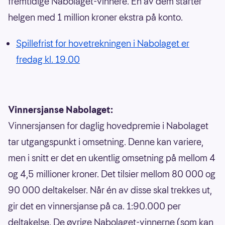
fremtidige Nabolaget-vinnere. En av dem starter
helgen med 1 million kroner ekstra på konto.
Spillefrist for hovetrekningen i Nabolaget er
fredag kl. 19.00
Vinnersjanse Nabolaget:
Vinnersjansen for daglig hovedpremie i Nabolaget
tar utgangspunkt i omsetning. Denne kan variere,
men i snitt er det en ukentlig omsetning på mellom 4
og 4,5 millioner kroner. Det tilsier mellom 80 000 og
90 000 deltakelser. Når én av disse skal trekkes ut,
gir det en vinnersjanse på ca. 1:90.000 per
deltakelse. De øvrige Nabolaget-vinnerne (som kan