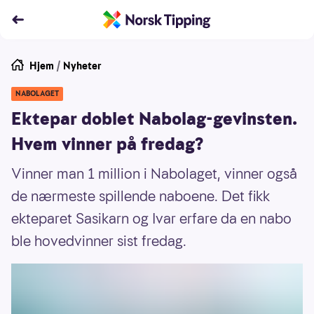
Hjem
/
Nyheter
NABOLAGET
Ektepar doblet Nabolag-gevinsten.
Hvem vinner på fredag?
Vinner man 1 million i Nabolaget, vinner også
de nærmeste spillende naboene. Det fikk
ekteparet Sasikarn og Ivar erfare da en nabo
ble hovedvinner sist fredag.