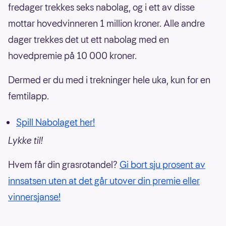
fredager trekkes seks nabolag, og i ett av disse
mottar hovedvinneren 1 million kroner. Alle andre
dager trekkes det ut ett nabolag med en
hovedpremie på 10 000 kroner.
Dermed er du med i trekninger hele uka, kun for en
femtilapp.
Spill Nabolaget her!
Lykke til!
Hvem får din grasrotandel?
Gi bort sju prosent av
innsatsen uten at det går utover din premie eller
vinnersjanse!