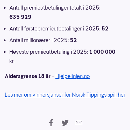
Antall premieutbetalinger totalt i 2025:
635 929
Antall førstepremieutbetalinger i 2025:
52
Antall millionærer i 2025:
52
Høyeste premieutbetaling i 2025:
1 000 000
kr.
Aldersgrense 18 år
–
Hjelpelinjen.no
Les mer om vinnersjanser for Norsk Tippings spill her