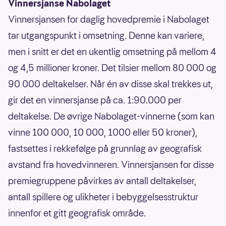
Vinnersjanse Nabolaget
Vinnersjansen for daglig hovedpremie i Nabolaget
tar utgangspunkt i omsetning. Denne kan variere,
men i snitt er det en ukentlig omsetning på mellom 4
og 4,5 millioner kroner. Det tilsier mellom 80 000 og
90 000 deltakelser. Når én av disse skal trekkes ut,
gir det en vinnersjanse på ca. 1:90.000 per
deltakelse. De øvrige Nabolaget-vinnerne (som kan
vinne 100 000, 10 000, 1000 eller 50 kroner),
fastsettes i rekkefølge på grunnlag av geografisk
avstand fra hovedvinneren. Vinnersjansen for disse
premiegruppene påvirkes av antall deltakelser,
antall spillere og ulikheter i bebyggelsesstruktur
innenfor et gitt geografisk område.