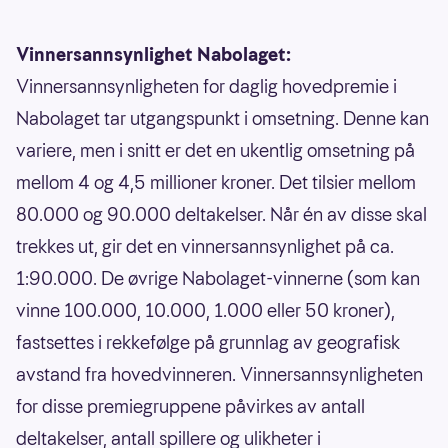
Vinnersannsynlighet Nabolaget:
Vinnersannsynligheten for daglig hovedpremie i
Nabolaget tar utgangspunkt i omsetning. Denne kan
variere, men i snitt er det en ukentlig omsetning på
mellom 4 og 4,5 millioner kroner. Det tilsier mellom
80.000 og 90.000 deltakelser. Når én av disse skal
trekkes ut, gir det en vinnersannsynlighet på ca.
1:90.000. De øvrige Nabolaget-vinnerne (som kan
vinne 100.000, 10.000, 1.000 eller 50 kroner),
fastsettes i rekkefølge på grunnlag av geografisk
avstand fra hovedvinneren. Vinnersannsynligheten
for disse premiegruppene påvirkes av antall
deltakelser, antall spillere og ulikheter i