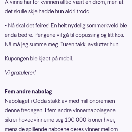
Å vinne har for kvinnen alltid vært en drøm, men at
det skulle skje hadde hun aldri trodd.
- Nå skal det feires! En helt nydelig sommerkveld ble
enda bedre. Pengene vil gå til oppussing og litt kos.
Nå må jeg summe meg. Tusen takk, avslutter hun.
Kupongen ble kjøpt på mobil.
Vi gratulerer!
Fem andre nabolag
Nabolaget i Odda stakk av med millionpremien
denne fredagen. I fem andre vinnernabolagene
sikrer hovedvinnerne seg 100 000 kroner hver,
mens de spillende naboene deres vinner mellom