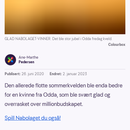
GLAD NABOLAGET-VINNER: Det ble stor jubel i Odda fredag kveld.
Colourbox
Ane-Marthe
Pedersen
Publisert:
26. juni 2020
Endret:
2. januar 2023
Den allerede flotte sommerkvelden ble enda bedre
for en kvinne fra Odda, som ble svært glad og
overrasket over millionbudskapet.
Spill Nabolaget du også!