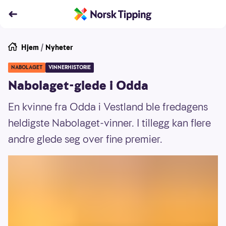
Hjem
/
Nyheter
NABOLAGET
VINNERHISTORIE
Nabolaget-glede i Odda
En kvinne fra Odda i Vestland ble fredagens
heldigste Nabolaget-vinner. I tillegg kan flere
andre glede seg over fine premier.