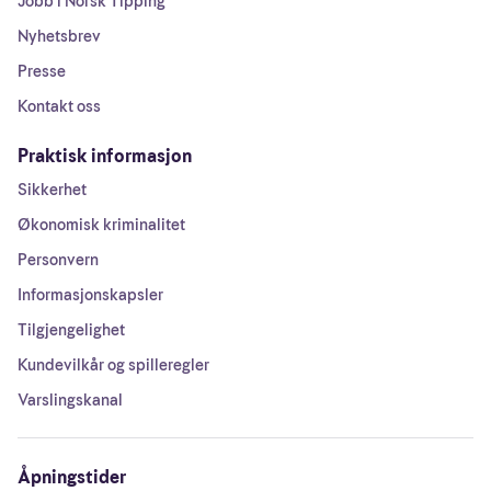
Jobb i Norsk Tipping
Nyhetsbrev
Presse
Kontakt oss
Praktisk informasjon
Sikkerhet
Økonomisk kriminalitet
Personvern
Informasjonskapsler
Tilgjengelighet
Kundevilkår og spilleregler
Varslingskanal
Åpningstider