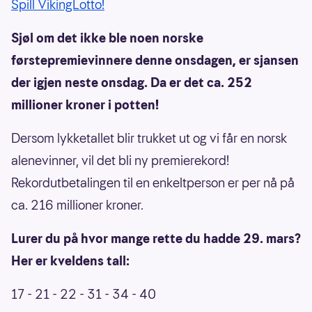
Spill VikingLotto!
Sjøl om det ikke ble noen norske
førstepremievinnere denne onsdagen, er sjansen
der igjen neste onsdag. Da er det ca. 252
millioner kroner i potten!
Dersom lykketallet blir trukket ut og vi får en norsk
alenevinner, vil det bli ny premierekord!
Rekordutbetalingen til en enkeltperson er per nå på
ca. 216 millioner kroner.
Lurer du på hvor mange rette du hadde 29. mars?
Her er kveldens tall:
17 - 21 - 22 - 31 - 34 - 40