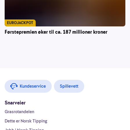
EUROJACKPOT
Førstepremien øker til ca. 187 millioner kroner
Kundeservice
Spillevett
Snarveier
Grasrotandelen
Dette er Norsk Tipping