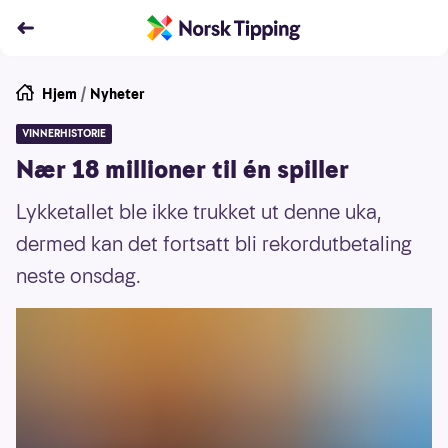
Hjem
/
Nyheter
VINNERHISTORIE
Nær 18 millioner til én spiller
Lykketallet ble ikke trukket ut denne uka,
dermed kan det fortsatt bli rekordutbetaling
neste onsdag.