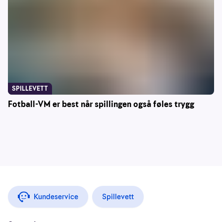
SPILLEVETT
Fotball-VM er best når spillingen også føles trygg
Kundeservice
Spillevett