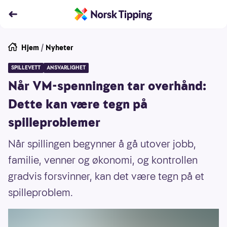
Hjem
/
Nyheter
SPILLEVETT
ANSVARLIGHET
Når VM-spenningen tar overhånd:
Dette kan være tegn på
spilleproblemer
Når spillingen begynner å gå utover jobb,
familie, venner og økonomi, og kontrollen
gradvis forsvinner, kan det være tegn på et
spilleproblem.