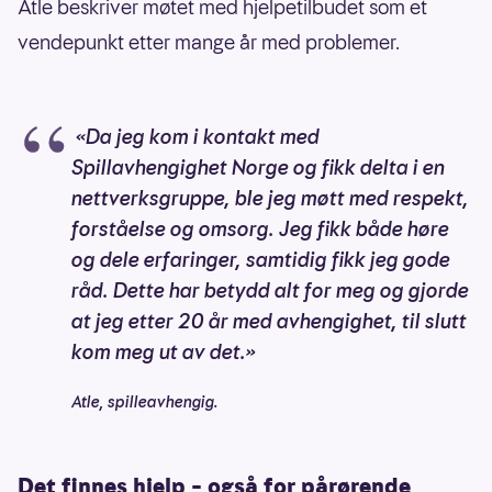
Atle beskriver møtet med hjelpetilbudet som et
vendepunkt etter mange år med problemer.
«Da jeg kom i kontakt med
Spillavhengighet Norge og fikk delta i en
nettverksgruppe, ble jeg møtt med respekt,
forståelse og omsorg. Jeg fikk både høre
og dele erfaringer, samtidig fikk jeg gode
råd. Dette har betydd alt for meg og gjorde
at jeg etter 20 år med avhengighet, til slutt
kom meg ut av det.»
Atle, spilleavhengig.
Det finnes hjelp – også for pårørende