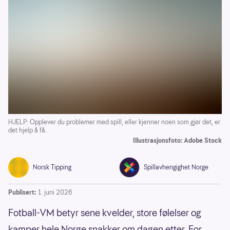
HJELP: Opplever du problemer med spill, eller kjenner noen som gjør det, er
det hjelp å få.
Illustrasjonsfoto: Adobe Stock
Norsk Tipping
Spillavhengighet Norge
Publisert:
1. juni 2026
Fotball-VM betyr sene kvelder, store følelser og
kamper hele Norge snakker om dagen etter. For