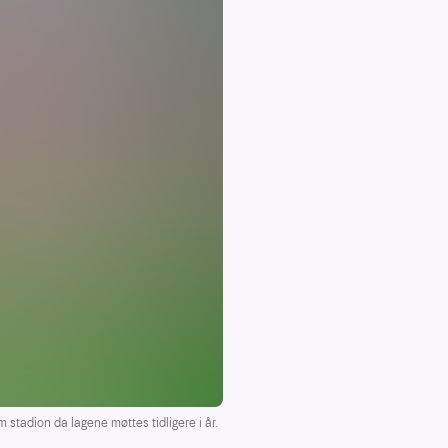
tadion da lagene møttes tidligere i år.