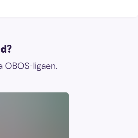
ed?
ra OBOS-ligaen.