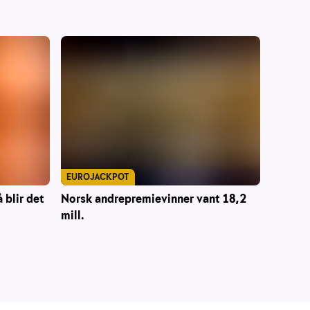
EUROJACKPOT
 blir det
Norsk andrepremievinner vant 18,2
mill.