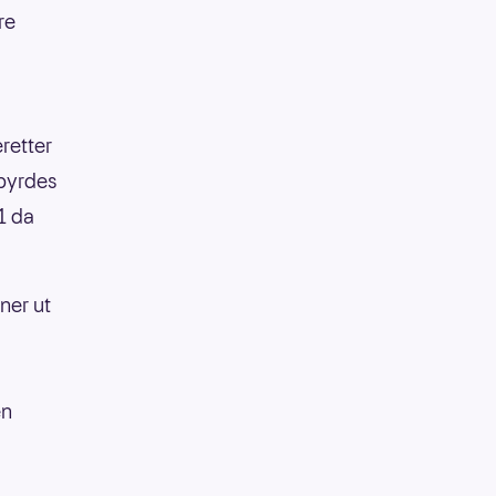
re
eretter
nbyrdes
1 da
ner ut
en