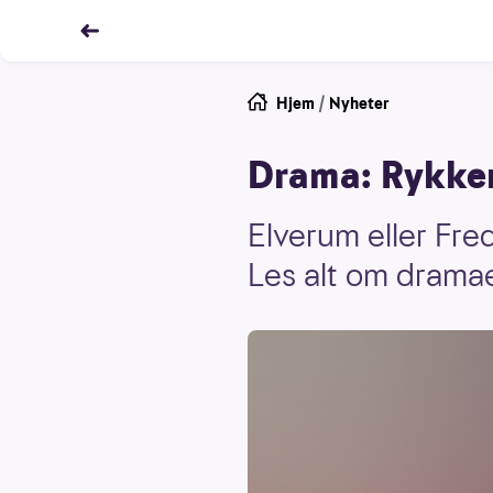
Hjem
/
Nyheter
Drama: Rykker
Elverum eller Fre
Les alt om dramae