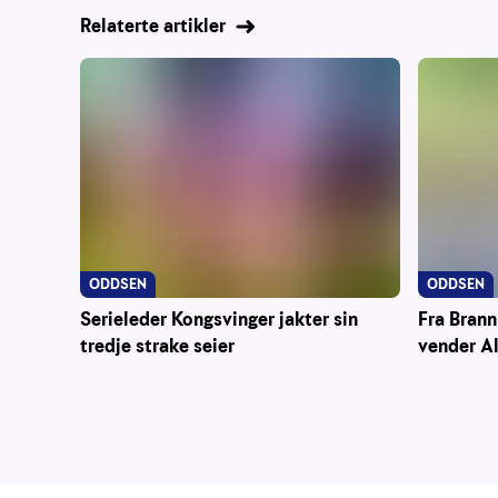
Relaterte artikler
ODDSEN
ODDSEN
Serieleder Kongsvinger jakter sin
Fra Brann
tredje strake seier
vender A