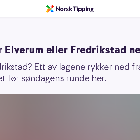
 Elverum eller Fredrikstad n
drikstad? Ett av lagene rykker ned f
t før søndagens runde her.