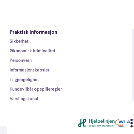
Praktisk informasjon
Sikkerhet
Økonomisk kriminalitet
Personvern
Informasjonskapsler
Tilgjengelighet
Kundevilkår og spilleregler
Varslingskanal
Andre lenker