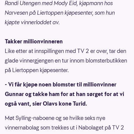
Randi Utengen med Mody Eid, kjøpmann hos
Narvesen på Liertoppen kjøpesenter, som hun
kjøpte vinnerloddet av.
Takker millionvinneren
Like etter at innspillingen med TV 2 er over, tar den
glade vinnergjengen en tur innom blomsterbutikken
på Liertoppen kjøpesenter.
- Vi får kjøpe noen blomster til millionvinner
Gunnar og takke ham for at han sørget for at vi
også vant, sier Olavs kone Turid.
Møt Sylling-naboene og se hvilke seks nye
vinnernabolag som trekkes ut i Nabolaget på TV 2