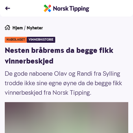
Hjem
/
Nyheter
NABOLAGET
VINNERHISTORIE
Nesten bråbrems da begge fikk
vinnerbeskjed
De gode naboene Olav og Randi fra Sylling
trodde ikke sine egne øyne da de begge fikk
vinnerbeskjed fra Norsk Tipping.