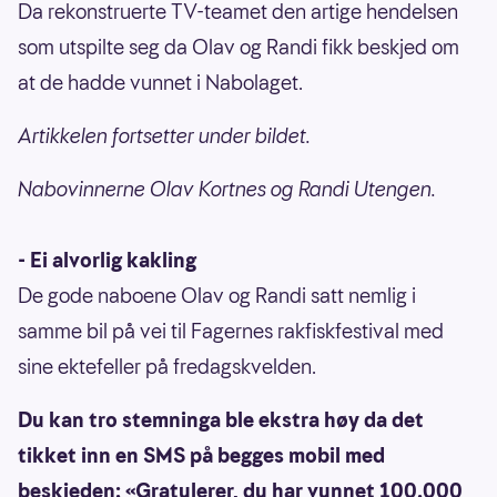
Da rekonstruerte TV-teamet den artige hendelsen
som utspilte seg da Olav og Randi fikk beskjed om
at de hadde vunnet i Nabolaget.
Artikkelen fortsetter under bildet.
Nabovinnerne Olav Kortnes og Randi Utengen.
- Ei alvorlig kakling
De gode naboene Olav og Randi satt nemlig i
samme bil på vei til Fagernes rakfiskfestival med
sine ektefeller på fredagskvelden.
Du kan tro stemninga ble ekstra høy da det
tikket inn en SMS på begges mobil med
beskjeden: «Gratulerer, du har vunnet 100.000