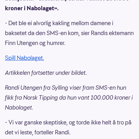
kroner i Nabolaget».
- Det ble ei alvorlig kakling mellom damene i
baksetet da den SMS-en kom, sier Randis ektemann
Finn Utengen og humrer.
Spill Nabolaget.
Artikkelen fortsetter under bildet.
Randi Utengen fra Sylling viser fram SMS-en hun
fikk fra Norsk Tipping da hun vant 100.000 kroner i
Nabolaget.
- Vi var ganske skeptiske, og torde ikke helt å tro på
det vi leste, forteller Randi.