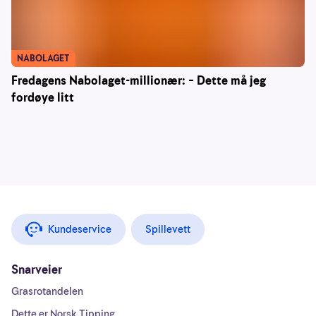
NABOLAGET
Fredagens Nabolaget-millionær: – Dette må jeg
fordøye litt
Kundeservice
Spillevett
Snarveier
Grasrotandelen
Dette er Norsk Tipping