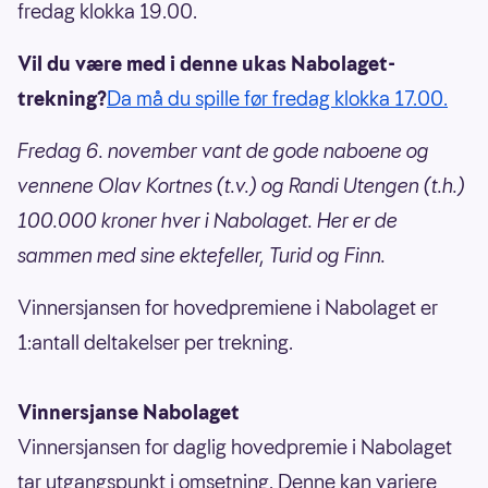
fredag klokka 19.00.
Vil du være med i denne ukas Nabolaget-
trekning?
Da må du spille før fredag klokka 17.00.
Fredag 6. november vant de gode naboene og
vennene Olav Kortnes (t.v.) og Randi Utengen (t.h.)
100.000 kroner hver i Nabolaget. Her er de
sammen med sine ektefeller, Turid og Finn.
Vinnersjansen for hovedpremiene i Nabolaget er
1:antall deltakelser per trekning.
Vinnersjanse Nabolaget
Vinnersjansen for daglig hovedpremie i Nabolaget
tar utgangspunkt i omsetning. Denne kan variere,