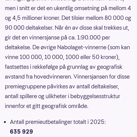
men i snitt er det en ukentlig omsetning på mellom 4
og 4,5 millioner kroner. Det tilsier mellom 80 000 og
90 000 deltakelser. Når én av disse skal trekkes ut,
gir det en vinnersjanse på ca. 1:90.000 per
deltakelse. De øvrige Nabolaget-vinnerne (som kan
vinne 100 000, 10 000, 1000 eller 50 kroner),
fastsettes i rekkefølge på grunnlag av geografisk
avstand fra hovedvinneren. Vinnersjansen for disse
premiegruppene påvirkes av antall deltakelser,
antall spillere og ulikheter i bebyggelsesstruktur
innenfor et gitt geografisk område.
Antall premieutbetalinger totalt i 2025:
635 929