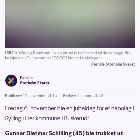
I BILEN: Olav og Randi satt i bilen på vei til rakfiskfestival da de begge fikk
beskjeden: «Du har vunnet 100.000 kroner i Nabolaget.»
Pernille Storholm Skaret
Pernille
Storholm Skaret
Publisert:
12. november 2015
Endret:
2. januar 2023
Fredag 6. november ble en jubeldag for et nabolag i
Sylling i Lier kommune i Buskerud!
Gunnar Dietmar Schilling (45) ble trukket ut