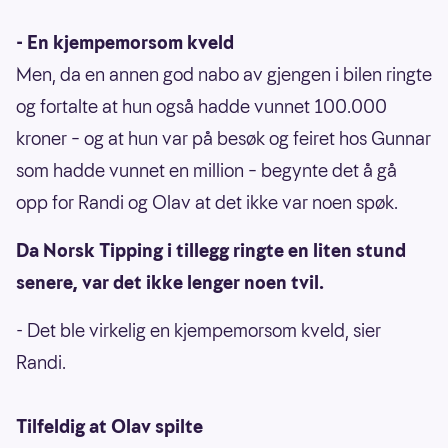
- En kjempemorsom kveld
Men, da en annen god nabo av gjengen i bilen ringte
og fortalte at hun også hadde vunnet 100.000
kroner – og at hun var på besøk og feiret hos Gunnar
som hadde vunnet en million – begynte det å gå
opp for Randi og Olav at det ikke var noen spøk.
Da Norsk Tipping i tillegg ringte en liten stund
senere, var det ikke lenger noen tvil.
- Det ble virkelig en kjempemorsom kveld, sier
Randi.
Tilfeldig at Olav spilte