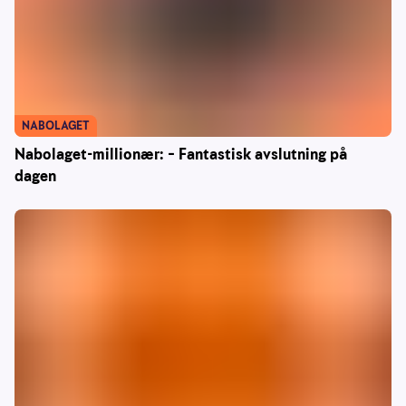
NABOLAGET
Nabolaget-millionær: – Fantastisk avslutning på
dagen