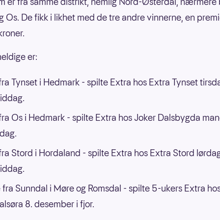
m er fra samme distrikt, nemlig Nord-Østerdal, nærmere
g Os. De fikk i likhet med de tre andre vinnerne, en prem
kroner.
eldige er:
ra Tynset i Hedmark - spilte Extra hos Extra Tynset tirsd
iddag.
ra Os i Hedmark - spilte Extra hos Joker Dalsbygda ma
dag.
ra Stord i Hordaland - spilte Extra hos Extra Stord lørda
iddag.
 fra Sunndal i Møre og Romsdal - spilte 5-ukers Extra ho
lsøra 8. desember i fjor.