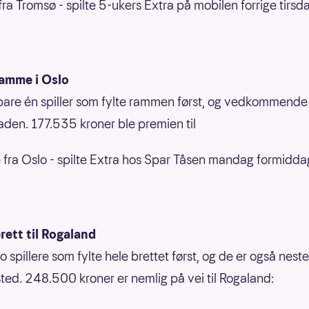
ra Tromsø - spilte 5-ukers Extra på mobilen forrige tirsd
ramme i Oslo
bare én spiller som fylte rammen først, og vedkommende 
den. 177.535 kroner ble premien til
 fra Oslo - spilte Extra hos Spar Tåsen mandag formidda
rett til Rogaland
o spillere som fylte hele brettet først, og de er også neste
ed. 248.500 kroner er nemlig på vei til Rogaland: