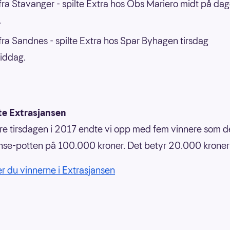
ra Stavanger - spilte Extra hos Obs Mariero midt på da
.
ra Sandnes - spilte Extra hos Spar Byhagen tirsdag
iddag.
te Extrasjansen
e tirsdagen i 2017 endte vi opp med fem vinnere som d
nse-potten på 100.000 kroner. Det betyr 20.000 kroner t
er du vinnerne i Extrasjansen