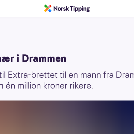
nær i Drammen
n til Extra-brettet til en mann fra D
 én million kroner rikere.