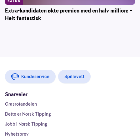
EXTRA
Extra-kandidaten økte premien med en halv million: –
Helt fantastisk
Kundeservice
Spillevett
Snarveier
Grasrotandelen
Dette er Norsk Tipping
Jobb i Norsk Tipping
Nyhetsbrev