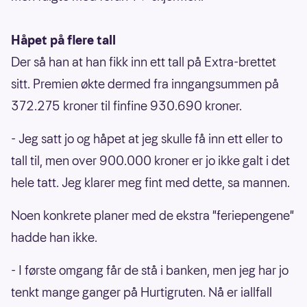
Håpet på flere tall
Der så han at han fikk inn ett tall på Extra-brettet
sitt. Premien økte dermed fra inngangsummen på
372.275 kroner til finfine 930.690 kroner.
- Jeg satt jo og håpet at jeg skulle få inn ett eller to
tall til, men over 900.000 kroner er jo ikke galt i det
hele tatt. Jeg klarer meg fint med dette, sa mannen.
Noen konkrete planer med de ekstra "feriepengene"
hadde han ikke.
- I første omgang får de stå i banken, men jeg har jo
tenkt mange ganger på Hurtigruten. Nå er iallfall