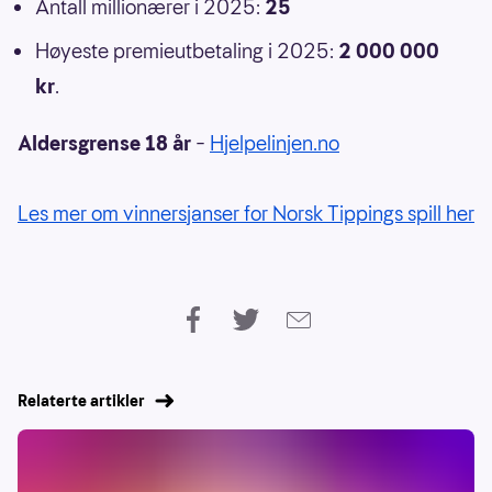
Antall millionærer i 2025:
25
Høyeste premieutbetaling i 2025:
2 000 000
kr
.
Aldersgrense 18 år
–
Hjelpelinjen.no
Les mer om vinnersjanser for Norsk Tippings spill her
Relaterte artikler