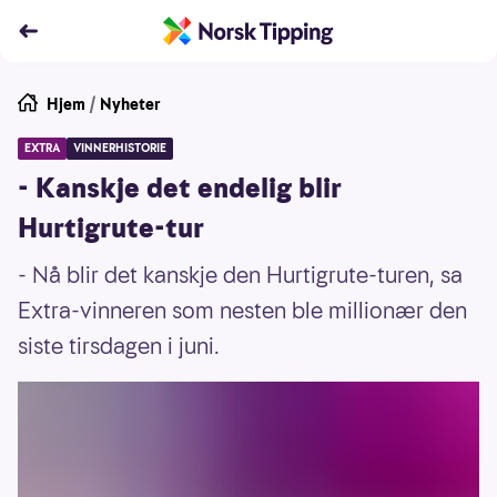
Hjem
/
Nyheter
EXTRA
VINNERHISTORIE
- Kanskje det endelig blir
Hurtigrute-tur
- Nå blir det kanskje den Hurtigrute-turen, sa
Extra-vinneren som nesten ble millionær den
siste tirsdagen i juni.