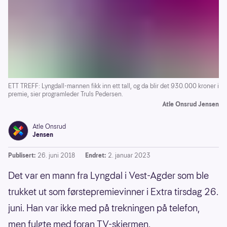
ETT TREFF: Lyngdall-mannen fikk inn ett tall, og da blir det 930.000 kroner i
premie, sier programleder Truls Pedersen.
Atle Onsrud Jensen
Atle Onsrud
Jensen
Publisert:
26. juni 2018
Endret:
2. januar 2023
Det var en mann fra Lyngdal i Vest-Agder som ble
trukket ut som førstepremievinner i Extra tirsdag 26.
juni. Han var ikke med på trekningen på telefon,
men fulgte med foran TV-skjermen.