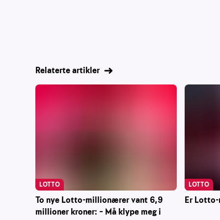
Relaterte artikler
LOTTO
LOTTO
Er Lotto-
To nye Lotto-millionærer vant 6,9
millioner kroner: – Må klype meg i