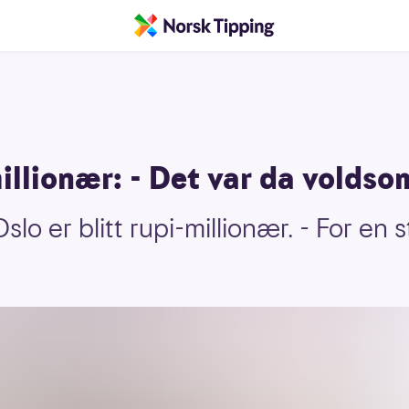
millionær: - Det var da voldso
lo er blitt rupi-millionær. - For en s