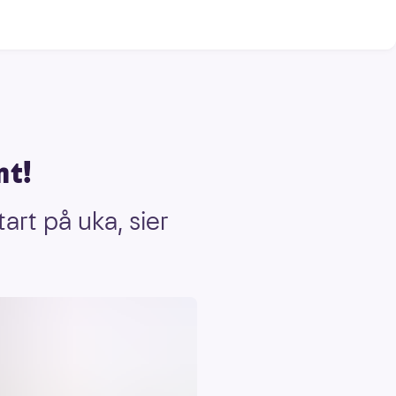
mt!
tart på uka, sier