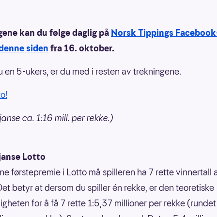
gene kan du følge daglig på
Norsk Tippings Facebook
denne siden
fra 16. oktober.
du en 5-ukers, er du med i resten av trekningene.
to!
anse ca. 1:16 mill. per rekke.)
janse Lotto
ne førstepremie i Lotto må spilleren ha 7 rette vinnertall
Det betyr at dersom du spiller én rekke, er den teoretiske
gheten for å få 7 rette 1:5,37 millioner per rekke (rundet 