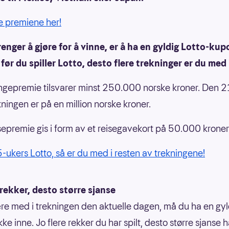
le premiene her!
renger å gjøre for å vinne, er å ha en gyldig Lotto-ku
 før du spiller Lotto, desto flere trekninger er du med 
gepremie tilsvarer minst 250.000 norske kroner. Den 21
kningen er på en million norske kroner.
sepremie gis i form av et reisegavekort på 50.000 kroner
 5-ukers Lotto, så er du med i resten av trekningene!
 rekker, desto større sjanse
re med i trekningen den aktuelle dagen, må du ha en gyl
ke inne. Jo flere rekker du har spilt, desto større sjanse h