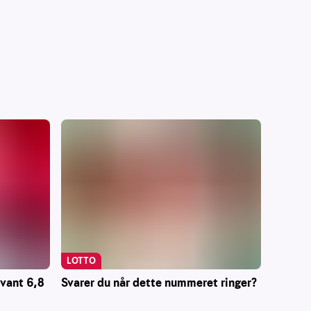
LOTTO
 vant 6,8
Svarer du når dette nummeret ringer?