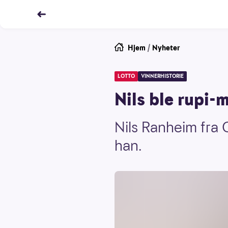
Hjem
/
Nyheter
LOTTO
VINNERHISTORIE
Nils ble rupi-
Nils Ranheim fra Os
han.