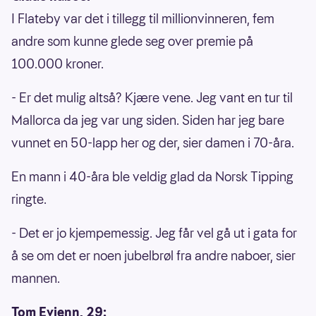
I Flateby var det i tillegg til millionvinneren, fem
andre som kunne glede seg over premie på
100.000 kroner.
- Er det mulig altså? Kjære vene. Jeg vant en tur til
Mallorca da jeg var ung siden. Siden har jeg bare
vunnet en 50-lapp her og der, sier damen i 70-åra.
En mann i 40-åra ble veldig glad da Norsk Tipping
ringte.
- Det er jo kjempemessig. Jeg får vel gå ut i gata for
å se om det er noen jubelbrøl fra andre naboer, sier
mannen.
Tom Evjenn, 29: