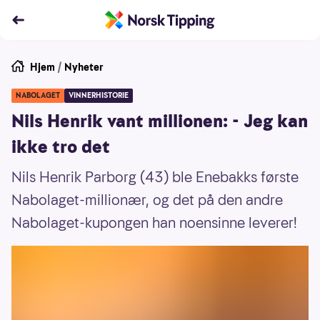
Hjem
/
Nyheter
NABOLAGET
VINNERHISTORIE
Nils Henrik vant millionen: - Jeg kan
ikke tro det
Nils Henrik Parborg (43) ble Enebakks første
Nabolaget-millionær, og det på den andre
Nabolaget-kupongen han noensinne leverer!