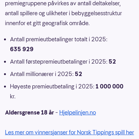
premiegruppene påvirkes av antall deltakelser,
antall spillere og ulikheter i bebyggelsesstruktur
innenfor et gitt geografisk område.
Antall premieutbetalinger totalt i 2025:
635 929
Antall førstepremieutbetalinger i 2025:
52
Antall millionærer i 2025:
52
Høyeste premieutbetaling i 2025:
1 000 000
kr.
Aldersgrense 18 år
–
Hjelpelinjen.no
Les mer om vinnersjanser for Norsk Tippings spill her