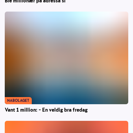
Ble millionær på adressa si
NABOLAGET
Vant 1 million: – En veldig bra fredag