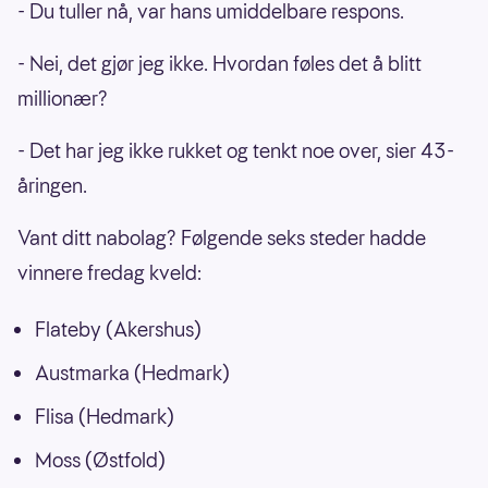
- Du tuller nå, var hans umiddelbare respons.
- Nei, det gjør jeg ikke. Hvordan føles det å blitt
millionær?
- Det har jeg ikke rukket og tenkt noe over, sier 43-
åringen.
Vant ditt nabolag? Følgende seks steder hadde
vinnere fredag kveld:
Flateby (Akershus)
Austmarka (Hedmark)
Flisa (Hedmark)
Moss (Østfold)