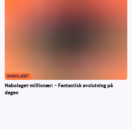
NABOLAGET
Nabolaget-millionær: – Fantastisk avslutning på
dagen