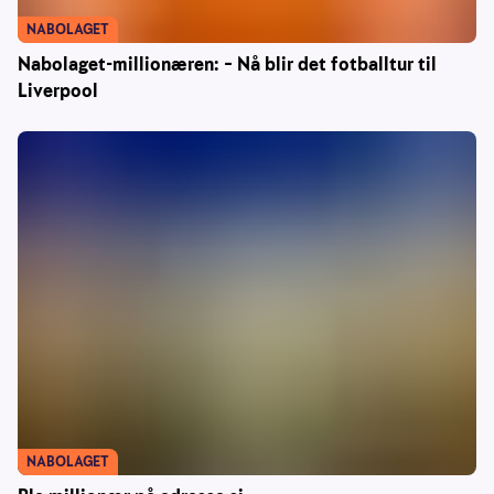
NABOLAGET
Nabolaget-millionæren: – Nå blir det fotballtur til
Liverpool
NABOLAGET