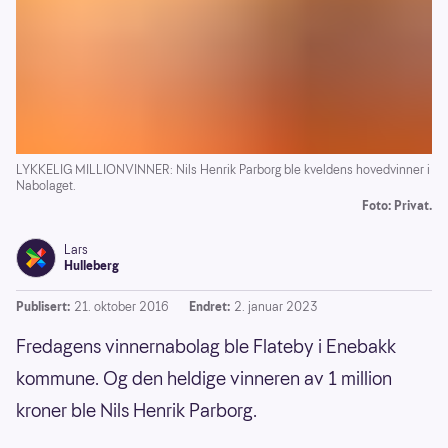
LYKKELIG MILLIONVINNER: Nils Henrik Parborg ble kveldens hovedvinner i
Nabolaget.
Foto: Privat.
Lars
Hulleberg
Publisert:
21. oktober 2016
Endret:
2. januar 2023
Fredagens vinnernabolag ble Flateby i Enebakk
kommune. Og den heldige vinneren av 1 million
kroner ble Nils Henrik Parborg.