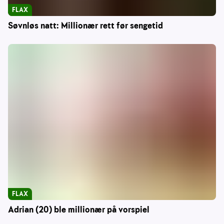
FLAX
Søvnløs natt: Millionær rett før sengetid
FLAX
Adrian (20) ble millionær på vorspiel