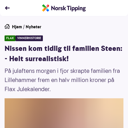
Hjem
/
Nyheter
FLAX
VINNERHISTORIE
Nissen kom tidlig til familien Steen:
- Helt surrealistisk!
På julaftens morgen i fjor skrapte familien fra
Lillehammer frem en halv million kroner på
Flax Julekalender.