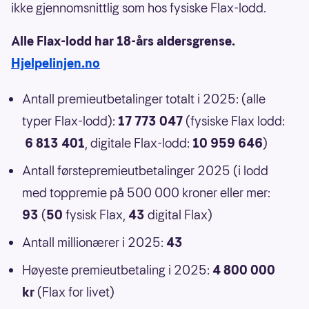
ikke gjennomsnittlig som hos fysiske Flax-lodd.
Alle Flax-lodd har 18-års aldersgrense.
Hjelpelinjen.no
Antall premieutbetalinger totalt i 2025: (alle
typer Flax-lodd):
17 773 047
(fysiske Flax lodd:
6 813 401
, digitale Flax-lodd:
10 959 646
)
Antall førstepremieutbetalinger 2025 (i lodd
med toppremie på 500 000 kroner eller mer:
93
(
50
fysisk Flax,
43
digital Flax)
Antall millionærer i 2025:
43
Høyeste premieutbetaling i 2025:
4 800 000
kr
(Flax for livet)