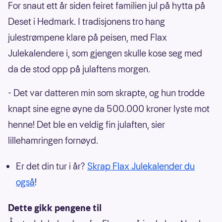
For snaut ett år siden feiret familien jul på hytta på
Deset i Hedmark. I tradisjonens tro hang
julestrømpene klare på peisen, med Flax
Julekalendere i, som gjengen skulle kose seg med
da de stod opp på julaftens morgen.
- Det var datteren min som skrapte, og hun trodde
knapt sine egne øyne da 500.000 kroner lyste mot
henne! Det ble en veldig fin julaften, sier
lillehamringen fornøyd.
Er det din tur i år?
Skrap Flax Julekalender du
også
!
Dette gikk pengene til