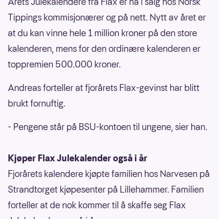
Årets Julekalendere fra Flax er nå i salg hos Norsk
Tippings kommisjonærer og på nett. Nytt av året er
at du kan vinne hele 1 million kroner på den store
kalenderen, mens for den ordinære kalenderen er
toppremien 500.000 kroner.
Andreas forteller at fjorårets Flax-gevinst har blitt
brukt fornuftig.
- Pengene står på BSU-kontoen til ungene, sier han.
Kjøper Flax Julekalender også i år
Fjorårets kalendere kjøpte familien hos Narvesen på
Strandtorget kjøpesenter på Lillehammer. Familien
forteller at de nok kommer til å skaffe seg Flax