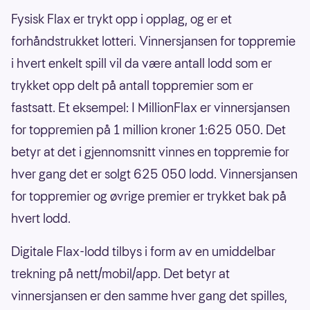
Fysisk Flax er trykt opp i opplag, og er et
forhåndstrukket lotteri. Vinnersjansen for toppremie
i hvert enkelt spill vil da være antall lodd som er
trykket opp delt på antall toppremier som er
fastsatt. Et eksempel: I MillionFlax er vinnersjansen
for toppremien på 1 million kroner 1:625 050. Det
betyr at det i gjennomsnitt vinnes en toppremie for
hver gang det er solgt 625 050 lodd. Vinnersjansen
for toppremier og øvrige premier er trykket bak på
hvert lodd.
Digitale Flax-lodd tilbys i form av en umiddelbar
trekning på nett/mobil/app. Det betyr at
vinnersjansen er den samme hver gang det spilles,