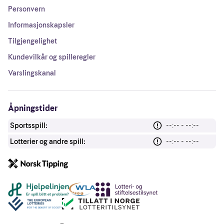
Personvern
Informasjonskapsler
Tilgjengelighet
Kundevilkår og spilleregler
Varslingskanal
Åpningstider
Sportsspill:
--:-- - --:--
Lotterier og andre spill:
--:-- - --:--
Andre lenker