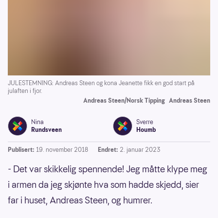
JULESTEMNING: Andreas Steen og kona Jeanette fikk en god start på
julaften i fjor.
Andreas Steen/Norsk Tipping
Andreas Steen
Nina
Sverre
Rundsveen
Houmb
Publisert:
19. november 2018
Endret:
2. januar 2023
- Det var skikkelig spennende! Jeg måtte klype meg
i armen da jeg skjønte hva som hadde skjedd, sier
far i huset, Andreas Steen, og humrer.