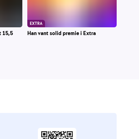
EXTRA
t 15,5
Han vant solid premie i Extra