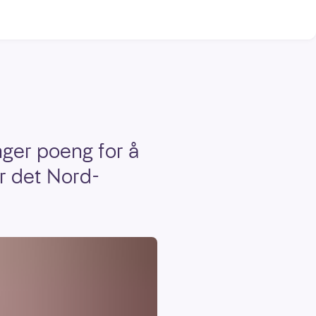
ger poeng for å
er det Nord-