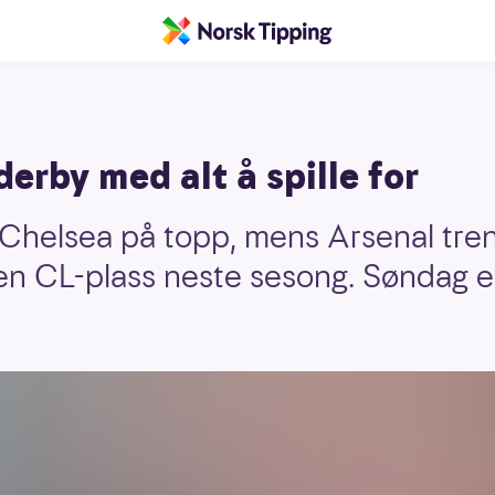
rby med alt å spille for
 Chelsea på topp, mens Arsenal tren
re en CL-plass neste sesong. Søndag 