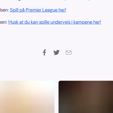
sen:
Spill på Premier League her!
sen:
Husk at du kan spille underveis i kampene her!