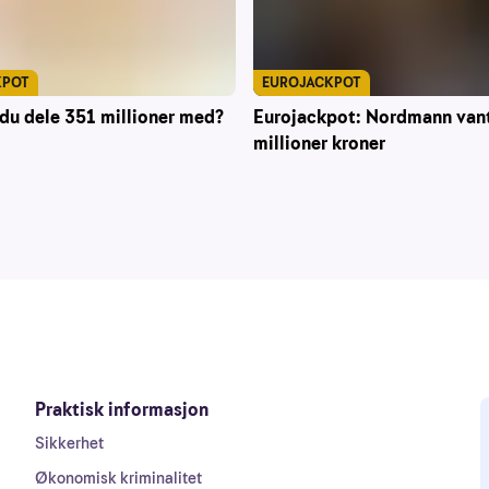
KPOT
EUROJACKPOT
du dele 351 millioner med?
Eurojackpot: Nordmann van
millioner kroner
Praktisk informasjon
Sikkerhet
Økonomisk kriminalitet