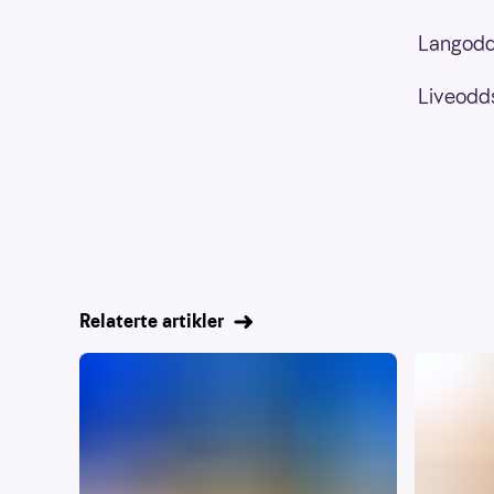
Langodd
Liveodd
Relaterte artikler