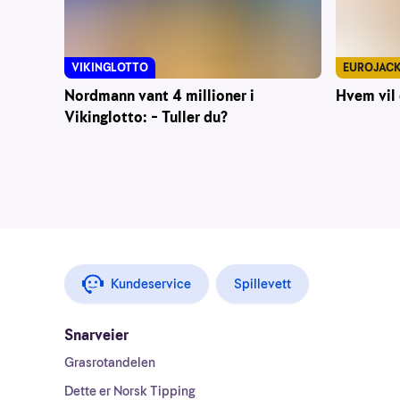
VIKINGLOTTO
EUROJAC
Nordmann vant 4 millioner i
Hvem vil 
Vikinglotto: – Tuller du?
Kundeservice
Spillevett
Snarveier
Grasrotandelen
Dette er Norsk Tipping