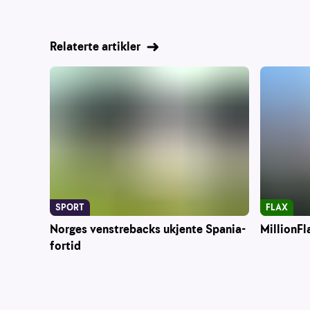
Relaterte artikler
SPORT
FLAX
Norges venstrebacks ukjente Spania-
MillionFl
fortid