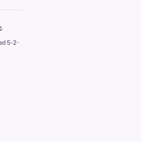
g.
med 5-2-