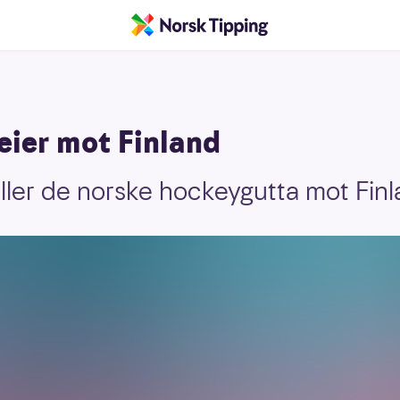
eier mot Finland
ller de norske hockeygutta mot Finl