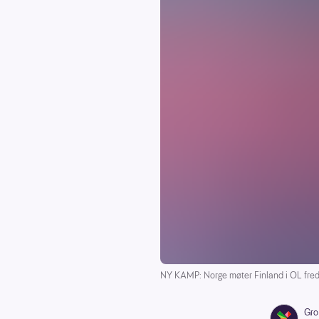
NY KAMP: Norge møter Finland i OL fred
Gro