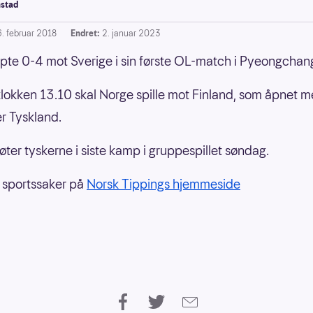
stad
6. februar 2018
Endret:
2. januar 2023
pte 0-4 mot Sverige i sin første OL-match i Pyeongchan
lokken 13.10 skal Norge spille mot Finland, som åpnet 
er Tyskland.
ter tyskerne i siste kamp i gruppespillet søndag.
e sportssaker på
Norsk Tippings hjemmeside