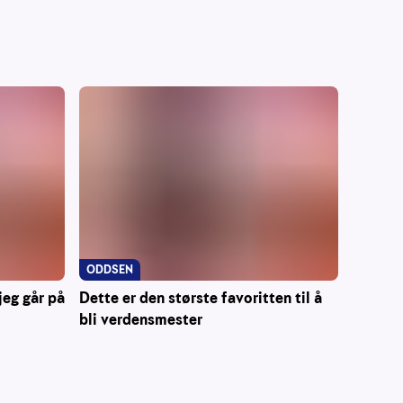
ODDSEN
jeg går på
Dette er den største favoritten til å
bli verdensmester