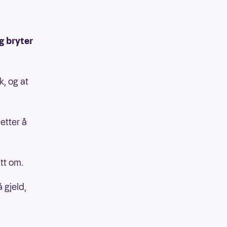
og bryter
, og at
 etter å
tt om.
å gjeld,