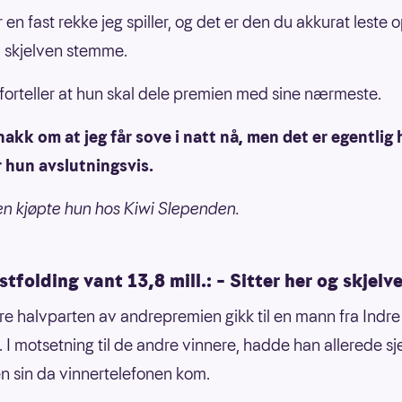
 en fast rekke jeg spiller, og det er den du akkurat leste o
 skjelven stemme.
forteller at hun skal dele premien med sine nærmeste.
nakk om at jeg får sove i natt nå, men det er egentlig 
er hun avslutningsvis.
 kjøpte hun hos Kiwi Slependen.
stfolding vant 13,8 mill.: – Sitter her og skjelve
e halvparten av andrepremien gikk til en mann fra Indre
d. I motsetning til de andre vinnere, hadde han allerede sj
 sin da vinnertelefonen kom.