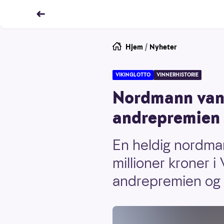
Hjem
/
Nyheter
VIKINGLOTTO
VINNERHISTORIE
Nordmann vant 
andrepremien 
En heldig nordma
millioner kroner 
andrepremien og v