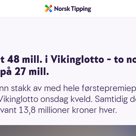
48 mill. i Vikinglotto – to 
på 27 mill.
nn stakk av med hele førstepremie
i Vikinglotto onsdag kveld. Samtidig
ant 13,8 millioner kroner hver.