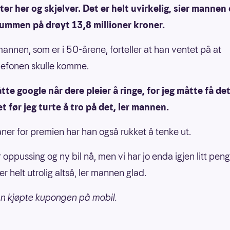
tter her og skjelver. Det er helt uvirkelig, sier mannen
ummen på drøyt 13,8 millioner kroner.
annen, som er i 50-årene, forteller at han ventet på at
lefonen skulle komme.
tte google når dere pleier å ringe, for jeg måtte få de
t før jeg turte å tro på det, ler mannen.
ner for premien har han også rukket å tenke ut.
r oppussing og ny bil nå, men vi har jo enda igjen litt peng
er helt utrolig altså, ler mannen glad.
n kjøpte kupongen på mobil.