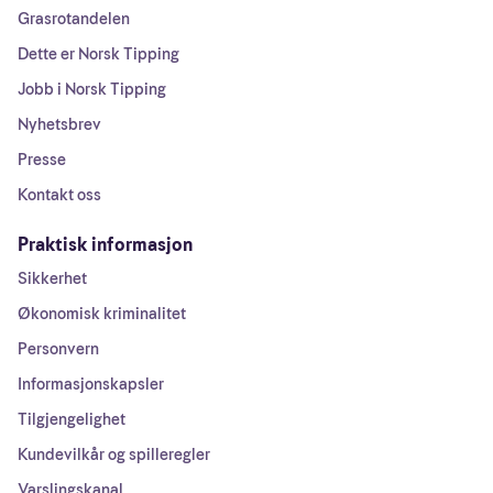
Grasrotandelen
Dette er Norsk Tipping
Jobb i Norsk Tipping
Nyhetsbrev
Presse
Kontakt oss
Praktisk informasjon
Sikkerhet
Økonomisk kriminalitet
Personvern
Informasjonskapsler
Tilgjengelighet
Kundevilkår og spilleregler
Varslingskanal