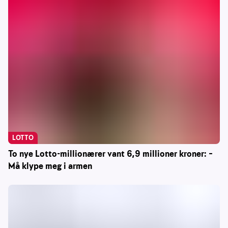
LOTTO
To nye Lotto-millionærer vant 6,9 millioner kroner: –
Må klype meg i armen