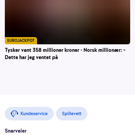
EUROJACKPOT
Tysker vant 358 millioner kroner - Norsk millionær: –
Dette har jeg ventet på
Kundeservice
Spillevett
Snarveier