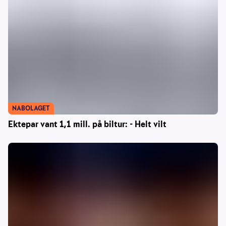
NABOLAGET
Ektepar vant 1,1 mill. på biltur: - Helt vilt