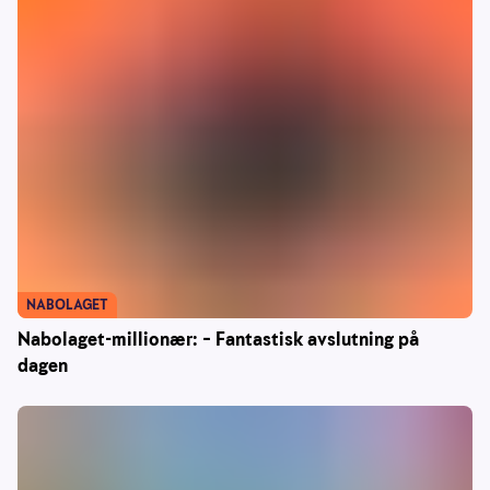
NABOLAGET
Nabolaget-millionær: – Fantastisk avslutning på
dagen