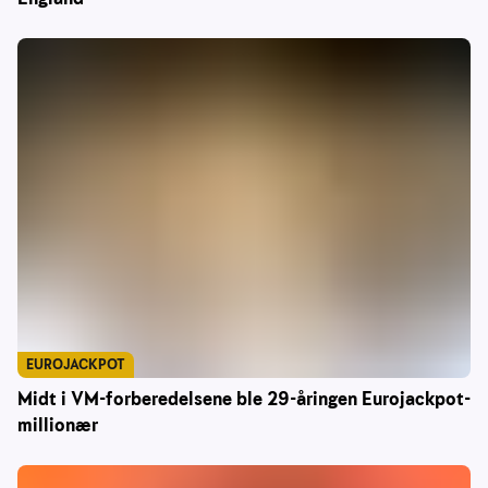
EUROJACKPOT
Midt i VM-forberedelsene ble 29-åringen Eurojackpot-
millionær