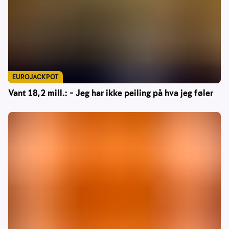
EUROJACKPOT
Vant 18,2 mill.: – Jeg har ikke peiling på hva jeg føler