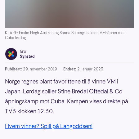
KLARE: Emilie Hegh Arntzen og Sanna Solberg-Isaksen VM-åpner mot
Cuba lørdag.
Gro
Synstad
Publisert:
29. november 2019
Endret:
2. januar 2023
Norge regnes blant favorittene til å vinne VM i
Japan. Lørdag spiller Stine Bredal Oftedal & Co
åpningskamp mot Cuba. Kampen vises direkte på
TV3 klokken 12.30.
Hvem vinner? Spill på Langoddsen!