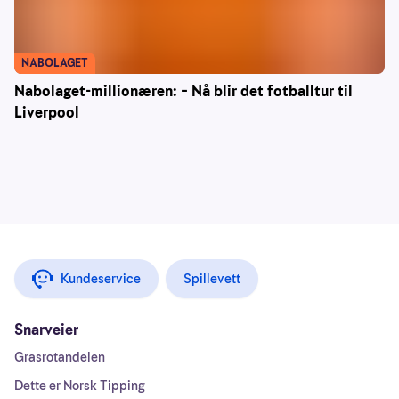
NABOLAGET
Nabolaget-millionæren: – Nå blir det fotballtur til
Liverpool
Kundeservice
Spillevett
Snarveier
Grasrotandelen
Dette er Norsk Tipping