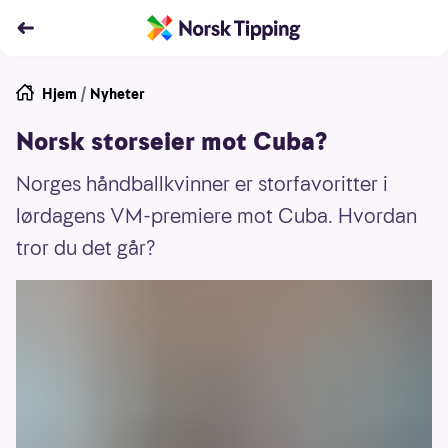
Hjem
/
Nyheter
Norsk storseier mot Cuba?
Norges håndballkvinner er storfavoritter i
lørdagens VM-premiere mot Cuba. Hvordan
tror du det går?