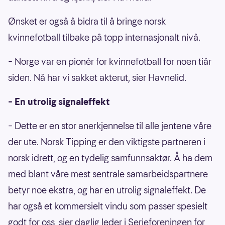
Ønsket er også å bidra til å bringe norsk
kvinnefotball tilbake på topp internasjonalt nivå.
– Norge var en pionér for kvinnefotball for noen tiår
siden. Nå har vi sakket akterut, sier Havnelid.
– En utrolig signaleffekt
– Dette er en stor anerkjennelse til alle jentene våre
der ute. Norsk Tipping er den viktigste partneren i
norsk idrett, og en tydelig samfunnsaktør. Å ha dem
med blant våre mest sentrale samarbeidspartnere
betyr noe ekstra, og har en utrolig signaleffekt. De
har også et kommersielt vindu som passer spesielt
godt for oss, sier daglig leder i Serieforeningen for