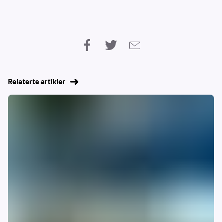
Relaterte artikler