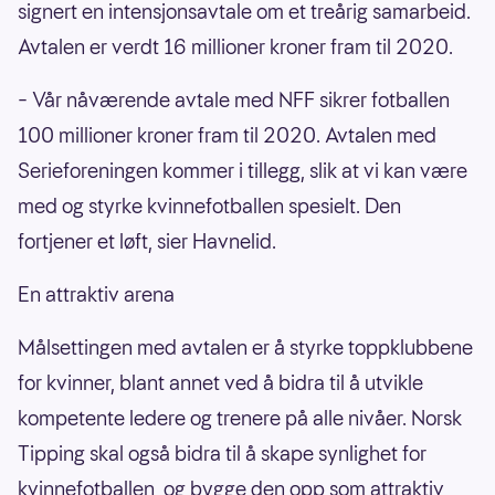
signert en intensjonsavtale om et treårig samarbeid.
Avtalen er verdt 16 millioner kroner fram til 2020.
– Vår nåværende avtale med NFF sikrer fotballen
100 millioner kroner fram til 2020. Avtalen med
Serieforeningen kommer i tillegg, slik at vi kan være
med og styrke kvinnefotballen spesielt. Den
fortjener et løft, sier Havnelid.
En attraktiv arena
Målsettingen med avtalen er å styrke toppklubbene
for kvinner, blant annet ved å bidra til å utvikle
kompetente ledere og trenere på alle nivåer. Norsk
Tipping skal også bidra til å skape synlighet for
kvinnefotballen, og bygge den opp som attraktiv