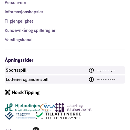
Personvern
Informasjonskapsler
Tilgjengelighet
Kundevilkår og spilleregler
Varslingskanal
Åpningstider
Sportsspill:
--:-- - --:--
Lotterier og andre spill:
--:-- - --:--
Andre lenker