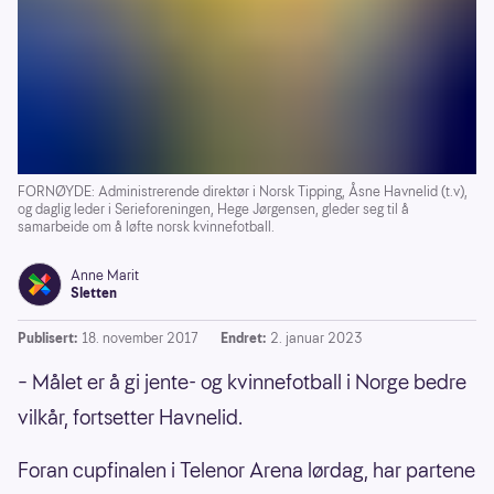
FORNØYDE: Administrerende direktør i Norsk Tipping, Åsne Havnelid (t.v),
og daglig leder i Serieforeningen, Hege Jørgensen, gleder seg til å
samarbeide om å løfte norsk kvinnefotball.
Anne Marit
Sletten
Publisert:
18. november 2017
Endret:
2. januar 2023
– Målet er å gi jente- og kvinnefotball i Norge bedre
vilkår, fortsetter Havnelid.
Foran cupfinalen i Telenor Arena lørdag, har partene