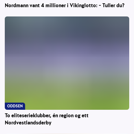
Nordmann vant 4 millioner i Vikinglotto: – Tuller du?
ODDSEN
To eliteserieklubber, én region og ett
Nordvestlandsderby