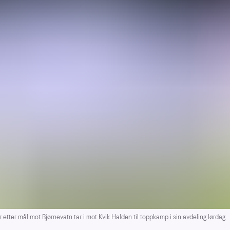
tter mål mot Bjørnevatn tar i mot Kvik Halden til toppkamp i sin avdeling lørdag.