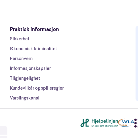
Praktisk informasjon
Sikkerhet
Økonomisk kriminalitet
Personvern
Informasjonskapsler
Tilgjengelighet
Kundevilkår og spilleregler
Varslingskanal
Andre lenker