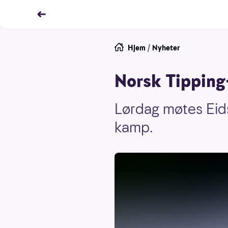
Hjem
/
Nyheter
Norsk Tipping-l
Lørdag møtes Eids
kamp.