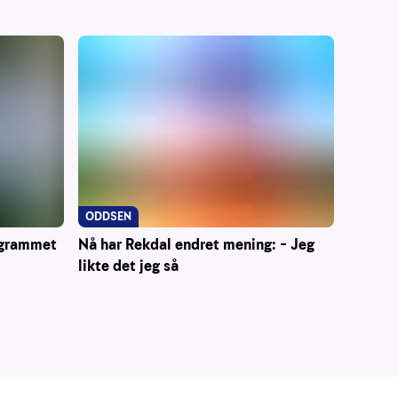
ODDSEN
ogrammet
Nå har Rekdal endret mening: – Jeg
likte det jeg så