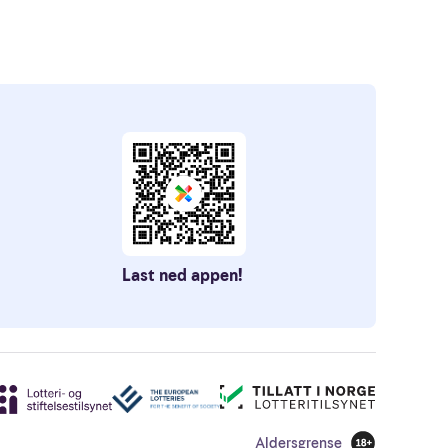
Last ned appen!
Aldersgrense