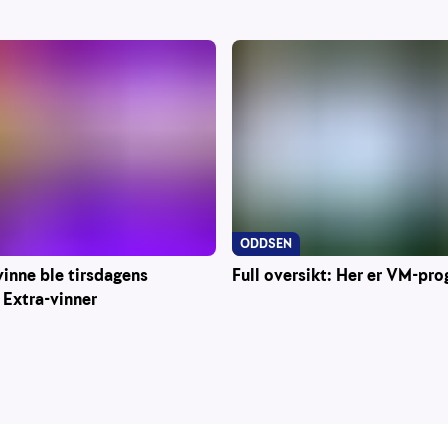
ODDSEN
Full oversikt: Her er VM-pr
inne ble tirsdagens
 Extra-vinner