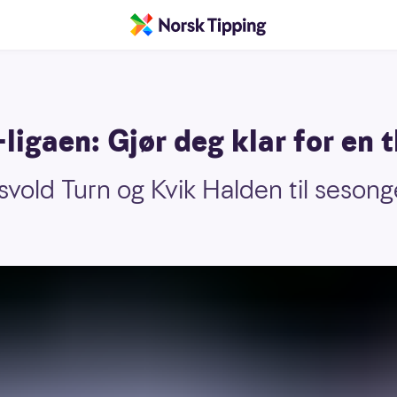
igaen: Gjør deg klar for en th
vold Turn og Kvik Halden til sesong