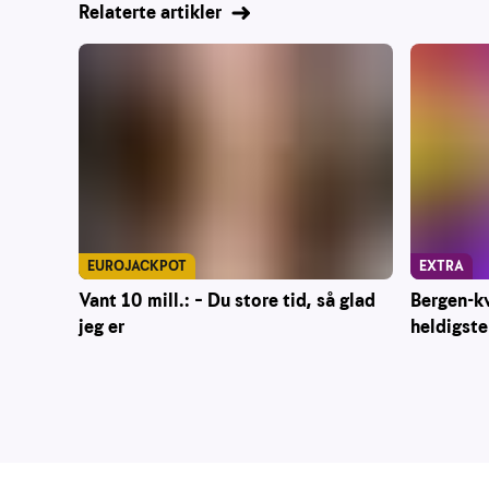
Relaterte artikler
EUROJACKPOT
EXTRA
Vant 10 mill.: – Du store tid, så glad
Bergen-kv
jeg er
heldigste