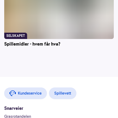
SELSKAPET
Spillemidler - hvem får hva?
Kundeservice
Spillevett
Snarveier
Grasrotandelen