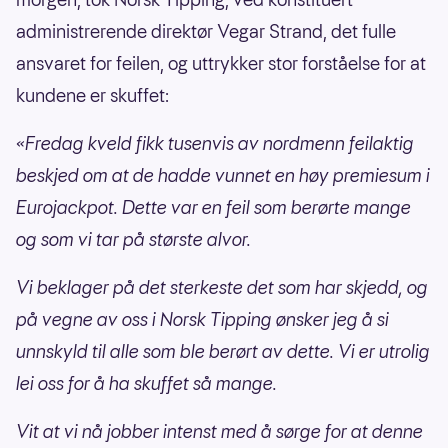
administrerende direktør Vegar Strand, det fulle
ansvaret for feilen, og uttrykker stor forståelse for at
kundene er skuffet:
«Fredag kveld fikk tusenvis av nordmenn feilaktig
beskjed om at de hadde vunnet en høy premiesum i
Eurojackpot. Dette var en feil som berørte mange
og som vi tar på største alvor.
Vi beklager på det sterkeste det som har skjedd, og
på vegne av oss i Norsk Tipping ønsker jeg å si
unnskyld til alle som ble berørt av dette. Vi er utrolig
lei oss for å ha skuffet så mange.
Vit at vi nå jobber intenst med å sørge for at denne