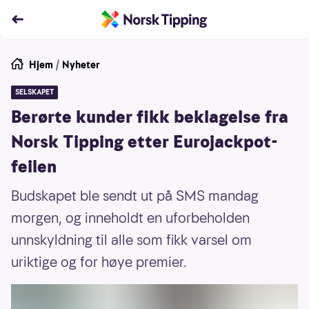
Hjem
/
Nyheter
SELSKAPET
Berørte kunder fikk beklagelse fra
Norsk Tipping etter Eurojackpot-
feilen
Budskapet ble sendt ut på SMS mandag
morgen, og inneholdt en uforbeholden
unnskyldning til alle som fikk varsel om
uriktige og for høye premier.