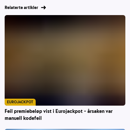
Relaterte artikler
EUROJACKPOT
Feil premiebeløp vist i Eurojackpot – årsaken var
manuell kodefeil