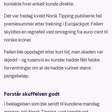
kontakte hver enkelt kunde direkte.
Det var fredag kveld Norsk Tipping publiserte feil
premiesummer etter trekning i Eurojackpot. Feilen
skyldtes en regnefeil ved omregning fra euro-cent til
norske kroner.
Feilen ble oppdaget etter kort tid, men skaden var
skjedd – og tusenvis av kunder hadde fått falske
forventninger om at de hadde vunnet større
pengebeløp.
Forstår skuffelsen godt
I beklagelsen som ble sendt til kundene mandag
morgen, tok Norsk Tipping, ved konstituert