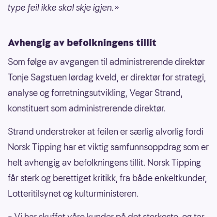
type feil ikke skal skje igjen. »
Avhengig av befolkningens tillit
Som følge av avgangen til administrerende direktør
Tonje Sagstuen lørdag kveld, er direktør for strategi,
analyse og forretningsutvikling, Vegar Strand,
konstituert som administrerende direktør.
Strand understreker at feilen er særlig alvorlig fordi
Norsk Tipping har et viktig samfunnsoppdrag som er
helt avhengig av befolkningens tillit. Norsk Tipping
får sterk og berettiget kritikk, fra både enkeltkunder,
Lotteritilsynet og kulturministeren.
– Vi har skuffet våre kunder på det sterkeste, og tar