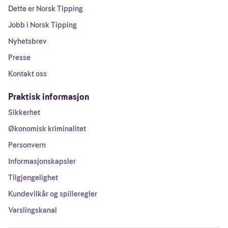
Dette er Norsk Tipping
Jobb i Norsk Tipping
Nyhetsbrev
Presse
Kontakt oss
Praktisk informasjon
Sikkerhet
Økonomisk kriminalitet
Personvern
Informasjonskapsler
Tilgjengelighet
Kundevilkår og spilleregler
Varslingskanal