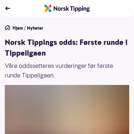
Hjem
/
Nyheter
Norsk Tippings odds: Første runde i
Tippeligaen
Våre oddssetteres vurderinger før første
runde Tippeligaen.