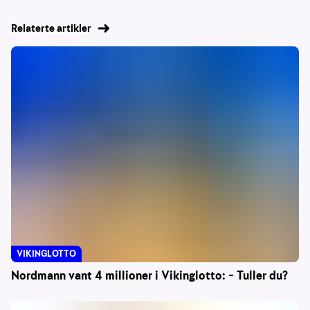
Relaterte artikler
VIKINGLOTTO
Nordmann vant 4 millioner i Vikinglotto: – Tuller du?