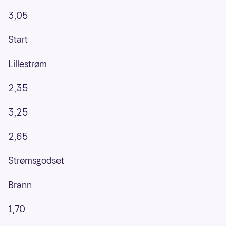
3,05
Start
Lillestrøm
2,35
3,25
2,65
Strømsgodset
Brann
1,70