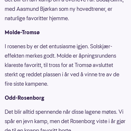
med Aasmund Bjørkan som ny hovedtrener, er
naturlige favoritter hjemme.
Molde-Tromsø
I rosenes by er det entusiasme igjen. Solskjær-
effekten merkes godt. Molde er åpningsrundens
klareste favoritt, til tross for at Tromsø avsluttet
sterkt og reddet plassen i år ved å vinne tre av de
fire siste kampene.
Odd-Rosenborg
Det blir alltid spennende når disse lagene møtes. Vi
spår en jevn kamp, men det Rosenborg viste i år gjør
de til en knapp favoritt borte.