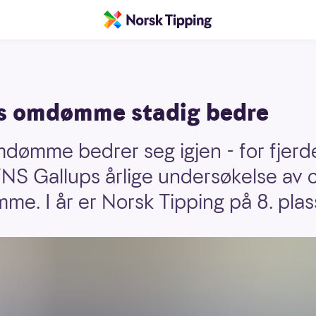
gs omdømme stadig bedre
dømme bedrer seg igjen - for fjerde
NS Gallups årlige undersøkelse av 
e. I år er Norsk Tipping på 8. plas