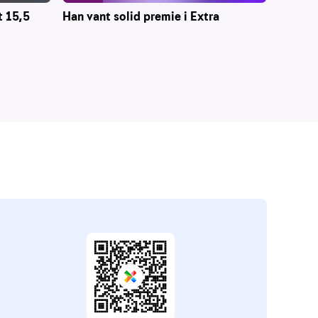
t 15,5
Han vant solid premie i Extra