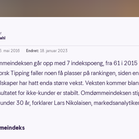
r
ahl
6. mai 2016
Endret:
18. januar 2023
eindeksen går opp med 7 indekspoeng, fra 61 i 2015 ti
rsk Tipping faller noen få plasser på rankingen, siden en
lskaper har hatt enda større vekst. Veksten kommer blan
ultatet for ikke-kunder er stabilt. Omdømmeindeksen sti
 under 30 år, forklarer Lars Nikolaisen, markedsanalytiker
eindeks