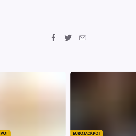
KPOT
EUROJACKPOT