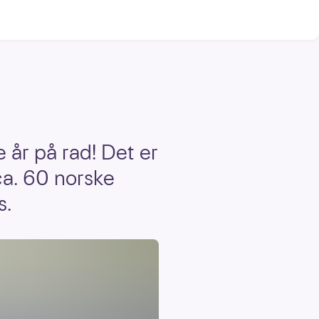
 år på rad! Det er
ca. 60 norske
s.