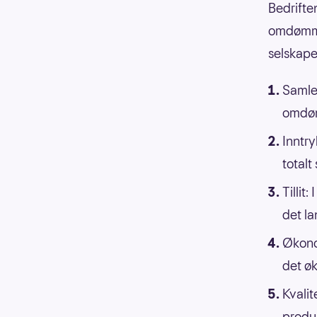
Bedrifte
omdømme
selskapet
Samle
omdøm
Inntry
totalt
Tillit
det la
Økono
det ø
Kvalit
produk