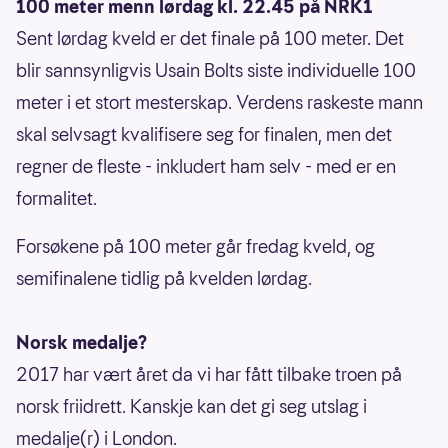
100 meter menn lørdag kl. 22.45 på NRK1
Sent lørdag kveld er det finale på 100 meter. Det
blir sannsynligvis Usain Bolts siste individuelle 100
meter i et stort mesterskap. Verdens raskeste mann
skal selvsagt kvalifisere seg for finalen, men det
regner de fleste - inkludert ham selv - med er en
formalitet.
Forsøkene på 100 meter går fredag kveld, og
semifinalene tidlig på kvelden lørdag.
Norsk medalje?
2017 har vært året da vi har fått tilbake troen på
norsk friidrett. Kanskje kan det gi seg utslag i
medalje(r) i London.