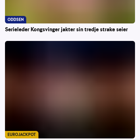
ODDSEN
Serieleder Kongsvinger jakter sin tredje strake seier
EUROJACKPOT