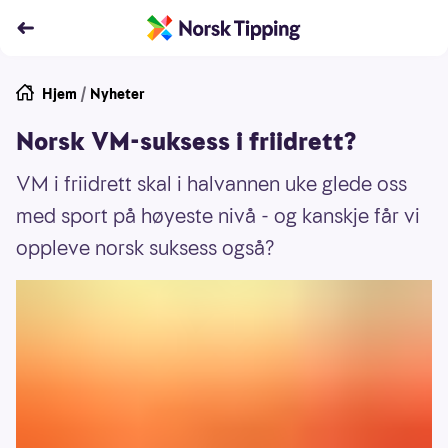
Hjem
/
Nyheter
Norsk VM-suksess i friidrett?
VM i friidrett skal i halvannen uke glede oss
med sport på høyeste nivå - og kanskje får vi
oppleve norsk suksess også?