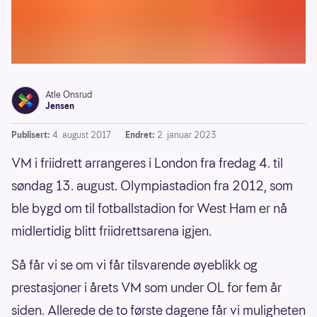
Atle Onsrud
Jensen
Publisert:
4. august 2017
Endret:
2. januar 2023
VM i friidrett arrangeres i London fra fredag 4. til
søndag 13. august. Olympiastadion fra 2012, som
ble bygd om til fotballstadion for West Ham er nå
midlertidig blitt friidrettsarena igjen.
Så får vi se om vi får tilsvarende øyeblikk og
prestasjoner i årets VM som under OL for fem år
siden. Allerede de to første dagene får vi muligheten