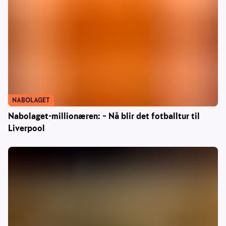
NABOLAGET
Nabolaget-millionæren: – Nå blir det fotballtur til
Liverpool