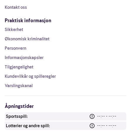
Kontakt oss
Praktisk informasjon
Sikkerhet
Økonomisk kriminalitet
Personvern
Informasjonskapsler
Tilgjengelighet
Kundevilkår og spilleregler
Varslingskanal
Åpningstider
Sportsspill:
--:-- - --:--
Lotterier og andre spill:
--:-- - --:--