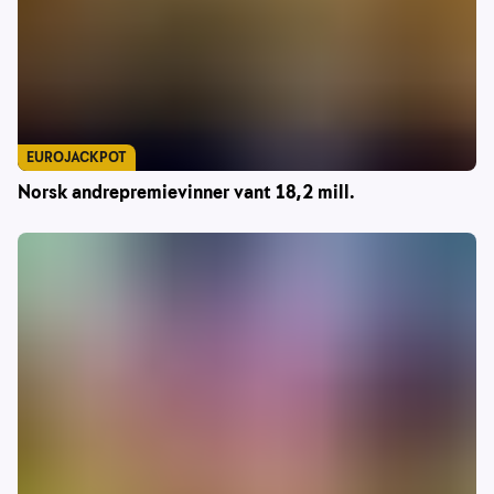
EUROJACKPOT
Norsk andrepremievinner vant 18,2 mill.