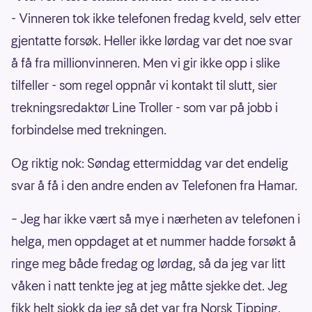
- Vinneren tok ikke telefonen fredag kveld, selv etter
gjentatte forsøk. Heller ikke lørdag var det noe svar
å få fra millionvinneren. Men vi gir ikke opp i slike
tilfeller - som regel oppnår vi kontakt til slutt, sier
trekningsredaktør Line Troller - som var på jobb i
forbindelse med trekningen.
Og riktig nok: Søndag ettermiddag var det endelig
svar å få i den andre enden av Telefonen fra Hamar.
– Jeg har ikke vært så mye i nærheten av telefonen i
helga, men oppdaget at et nummer hadde forsøkt å
ringe meg både fredag og lørdag, så da jeg var litt
våken i natt tenkte jeg at jeg måtte sjekke det. Jeg
fikk helt sjokk da jeg så det var fra Norsk Tipping.