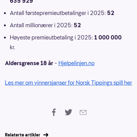
635 929
Antall førstepremieutbetalinger i 2025:
52
Antall millionærer i 2025:
52
Høyeste premieutbetaling i 2025:
1 000 000
kr.
Aldersgrense 18 år
–
Hjelpelinjen.no
Les mer om vinnersjanser for Norsk Tippings spill her
Relaterte artikler