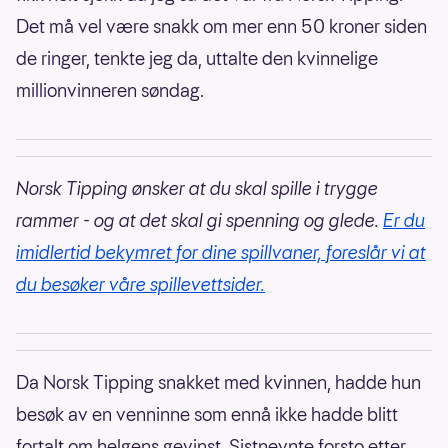
Det må vel være snakk om mer enn 50 kroner siden
de ringer, tenkte jeg da, uttalte den kvinnelige
millionvinneren søndag.
Norsk Tipping ønsker at du skal spille i trygge
rammer - og at det skal gi spenning og glede.
Er du
imidlertid bekymret for dine spillvaner, foreslår vi at
du besøker våre spillevettsider.
Da Norsk Tipping snakket med kvinnen, hadde hun
besøk av en venninne som ennå ikke hadde blitt
fortalt om helgens gevinst. Sistnevnte forsto etter