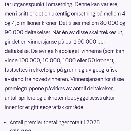
tar utgangspunkt i omsetning. Denne kan variere,
men i snitt er det en ukentlig omsetning på mellom 4
og 4,5 millioner kroner. Det tilsier mellom 80 000 og
90 000 deltakelser. Når én av disse skal trekkes ut,
gir det en vinnersjanse på ca. 1:90.000 per
deltakelse. De øvrige Nabolaget-vinnerne (som kan
vinne 100 000, 10 000, 1000 eller 50 kroner),
fastsettes i rekkefølge på grunnlag av geografisk
avstand fra hovedvinneren. Vinnersjansen for disse
premiegruppene påvirkes av antall deltakelser,
antall spillere og ulikheter i bebyggelsesstruktur
innenfor et gitt geografisk område.
Antall premieutbetalinger totalt i 2025: