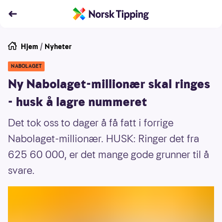
Hjem
/
Nyheter
NABOLAGET
Ny Nabolaget-millionær skal ringes
- husk å lagre nummeret
Det tok oss to dager å få fatt i forrige
Nabolaget-millionær. HUSK: Ringer det fra
625 60 000, er det mange gode grunner til å
svare.