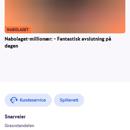
NABOLAGET
Nabolaget-millionær: – Fantastisk avslutning på
dagen
Kundeservice
Spillevett
Snarveier
Grasrotandelen