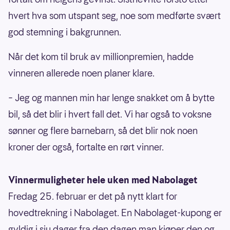
hvert hva som utspant seg, noe som medførte svært
god stemning i bakgrunnen.
Når det kom til bruk av millionpremien, hadde
vinneren allerede noen planer klare.
– Jeg og mannen min har lenge snakket om å bytte
bil, så det blir i hvert fall det. Vi har også to voksne
sønner og flere barnebarn, så det blir nok noen
kroner der også, fortalte en rørt vinner.
Vinnermuligheter hele uken med Nabolaget
Fredag 25. februar er det på nytt klart for
hovedtrekning i Nabolaget. En Nabolaget-kupong er
gyldig i sju dager fra den dagen man kjøper den og