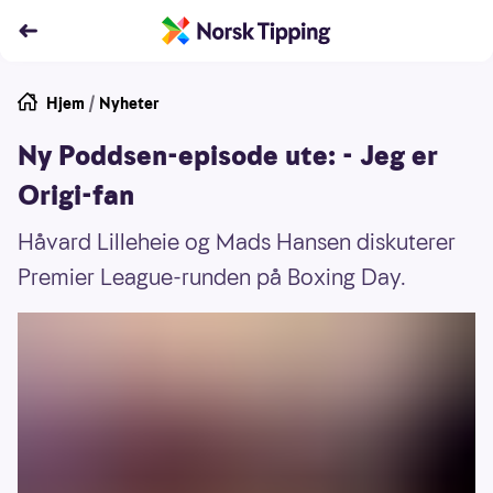
Hjem
/
Nyheter
Ny Poddsen-episode ute: - Jeg er
Origi-fan
Håvard Lilleheie og Mads Hansen diskuterer
Premier League-runden på Boxing Day.