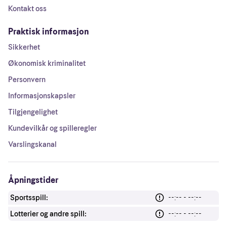
Kontakt oss
Praktisk informasjon
Sikkerhet
Økonomisk kriminalitet
Personvern
Informasjonskapsler
Tilgjengelighet
Kundevilkår og spilleregler
Varslingskanal
Åpningstider
Sportsspill:
--:-- - --:--
Lotterier og andre spill:
--:-- - --:--