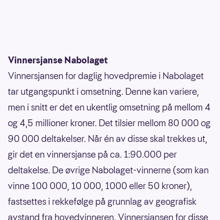
Vinnersjanse Nabolaget
Vinnersjansen for daglig hovedpremie i Nabolaget
tar utgangspunkt i omsetning. Denne kan variere,
men i snitt er det en ukentlig omsetning på mellom 4
og 4,5 millioner kroner. Det tilsier mellom 80 000 og
90 000 deltakelser. Når én av disse skal trekkes ut,
gir det en vinnersjanse på ca. 1:90.000 per
deltakelse. De øvrige Nabolaget-vinnerne (som kan
vinne 100 000, 10 000, 1000 eller 50 kroner),
fastsettes i rekkefølge på grunnlag av geografisk
avstand fra hovedvinneren. Vinnersjansen for disse