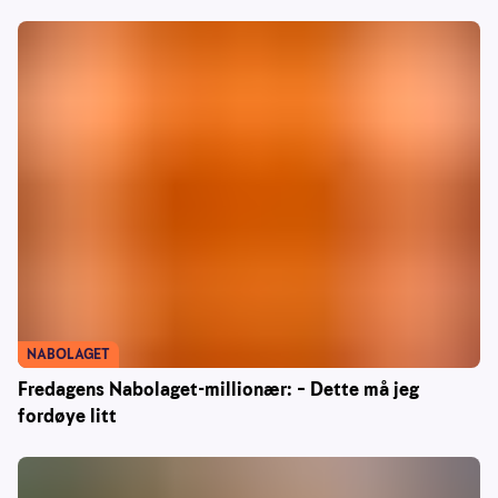
NABOLAGET
Fredagens Nabolaget-millionær: – Dette må jeg
fordøye litt