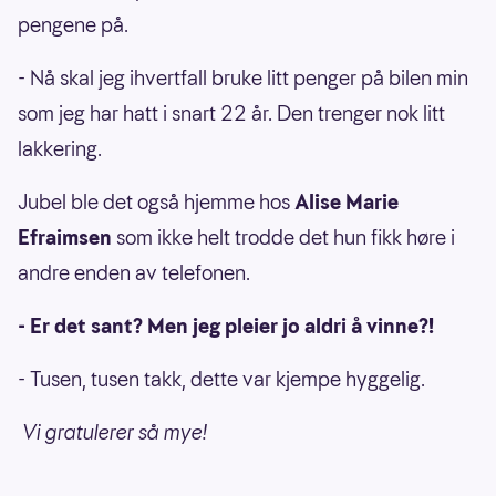
pengene på.
- Nå skal jeg ihvertfall bruke litt penger på bilen min
som jeg har hatt i snart 22 år. Den trenger nok litt
lakkering.
Jubel ble det også hjemme hos
Alise Marie
Efraimsen
som ikke helt trodde det hun fikk høre i
andre enden av telefonen.
- Er det sant? Men jeg pleier jo aldri å vinne?!
- Tusen, tusen takk, dette var kjempe hyggelig.
Vi gratulerer så mye!