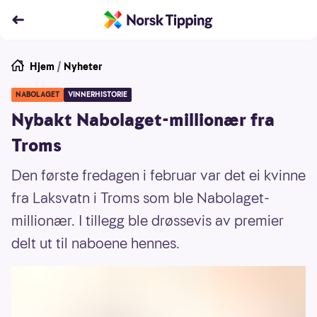
Hjem
/
Nyheter
NABOLAGET
VINNERHISTORIE
Nybakt Nabolaget-millionær fra
Troms
Den første fredagen i februar var det ei kvinne
fra Laksvatn i Troms som ble Nabolaget-
millionær. I tillegg ble drøssevis av premier
delt ut til naboene hennes.