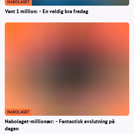
NABOLAGET
Vant 1 million: – En veldig bra fredag
NABOLAGET
Nabolaget-millionær: – Fantastisk avslutning på
dagen