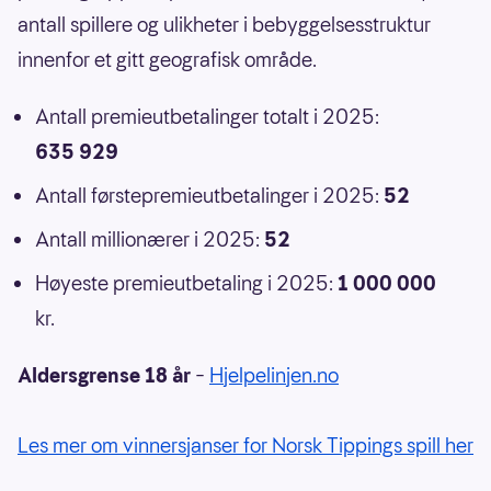
antall spillere og ulikheter i bebyggelsesstruktur
innenfor et gitt geografisk område.
Antall premieutbetalinger totalt i 2025:
635 929
Antall førstepremieutbetalinger i 2025:
52
Antall millionærer i 2025:
52
Høyeste premieutbetaling i 2025:
1 000 000
kr.
Aldersgrense 18 år
–
Hjelpelinjen.no
Les mer om vinnersjanser for Norsk Tippings spill her