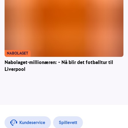
NABOLAGET
Nabolaget-millionæren: – Nå blir det fotballtur til
Liverpool
Kundeservice
Spillevett