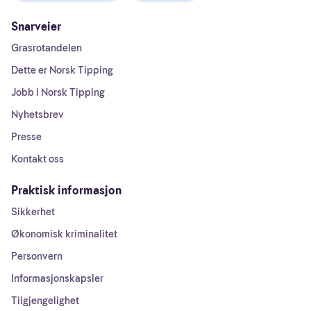
Snarveier
Grasrotandelen
Dette er Norsk Tipping
Jobb i Norsk Tipping
Nyhetsbrev
Presse
Kontakt oss
Praktisk informasjon
Sikkerhet
Økonomisk kriminalitet
Personvern
Informasjonskapsler
Tilgjengelighet