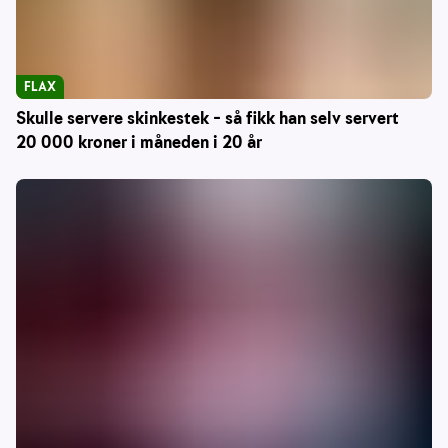
FLAX
Skulle servere skinkestek – så fikk han selv servert
20 000 kroner i måneden i 20 år