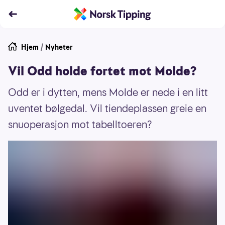
Hjem
/
Nyheter
Vil Odd holde fortet mot Molde?
Odd er i dytten, mens Molde er nede i en litt
uventet bølgedal. Vil tiendeplassen greie en
snuoperasjon mot tabelltoeren?