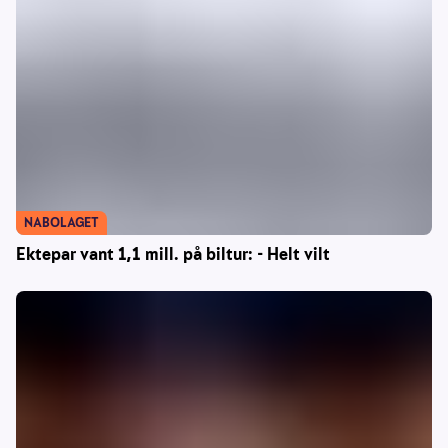
NABOLAGET
Ektepar vant 1,1 mill. på biltur: - Helt vilt