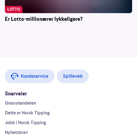
LOTTO
Er Lotto-millionærer lykkeligere?
Kundeservice
Spillevett
Snarveier
Grasrotandelen
Dette er Norsk Tipping
Jobb i Norsk Tipping
Nyhetsbrev