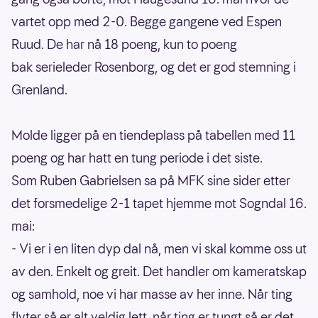
vartet opp med 2-0. Begge gangene ved Espen
Ruud. De har nå 18 poeng, kun to poeng
bak serieleder Rosenborg, og det er god stemning i
Grenland.
Molde ligger på en tiendeplass på tabellen med 11
poeng og har hatt en tung periode i det siste.
Som Ruben Gabrielsen sa på MFK sine sider etter
det forsmedelige 2-1 tapet hjemme mot Sogndal 16.
mai:
- Vi er i en liten dyp dal nå, men vi skal komme oss ut
av den. Enkelt og greit. Det handler om kameratskap
og samhold, noe vi har masse av her inne. Når ting
flyter så er alt veldig lett, når ting er tungt så er det