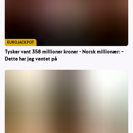
EUROJACKPOT
Tysker vant 358 millioner kroner - Norsk millionær: –
Dette har jeg ventet på