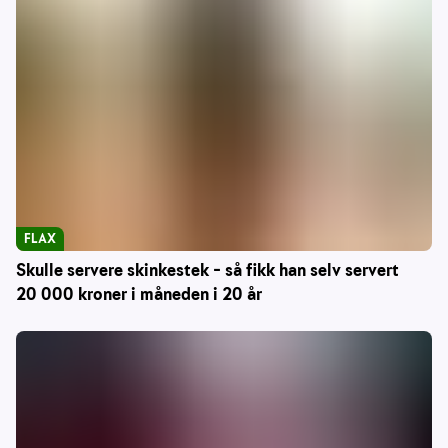
FLAX
Skulle servere skinkestek – så fikk han selv servert
20 000 kroner i måneden i 20 år