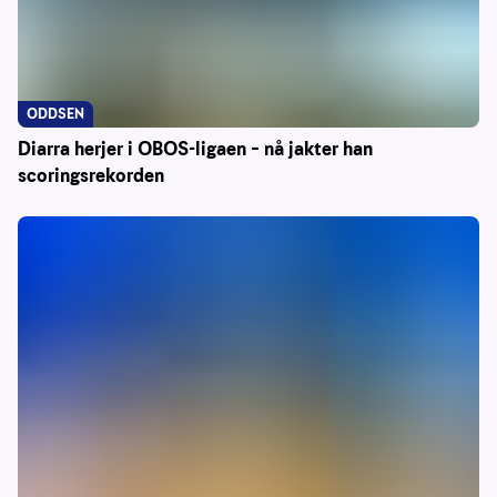
ODDSEN
Diarra herjer i OBOS-ligaen – nå jakter han
scoringsrekorden