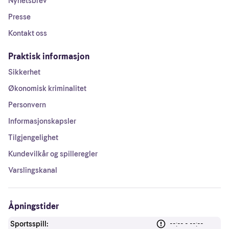
Nyhetsbrev
Presse
Kontakt oss
Praktisk informasjon
Sikkerhet
Økonomisk kriminalitet
Personvern
Informasjonskapsler
Tilgjengelighet
Kundevilkår og spilleregler
Varslingskanal
Åpningstider
Sportsspill:
--:-- - --:--