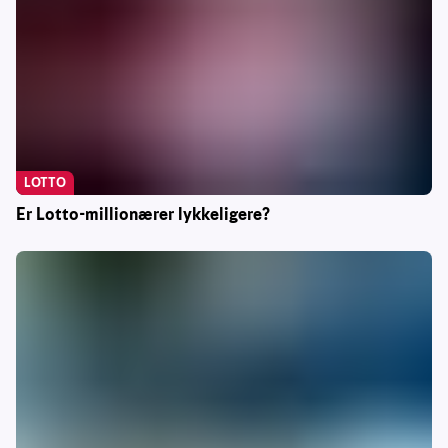
LOTTO
Er Lotto-millionærer lykkeligere?