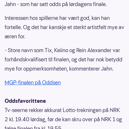
Jahn - som har satt odds på lørdagens finale.
Interessen hos spillerne har vært god, kan han
fortelle. Og det har kanskje et sterkt artistfelt mye av
æren for.
- Store navn som Tix, Keiino og Rein Alexander var
forhåndskvalifisert til finalen, og det har nok betydd
mye for oppmerksomheten, kommenterer Jahn.
MGP-finalen på Oddsen
Oddsfavorittene
Tv-seerne rekker akkurat Lotto-trekningen på NRK
2 kl. 19.40 lørdag, før de kan skru over på NRK 1 og
følge finalen fra kl. 19.55.