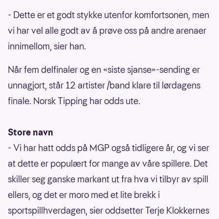
- Dette er et godt stykke utenfor komfortsonen, men
vi har vel alle godt av å prøve oss på andre arenaer
innimellom, sier han.
Når fem delfinaler og en «siste sjanse»-sending er
unnagjort, står 12 artister /band klare til lørdagens
finale. Norsk Tipping har odds ute.
Store navn
- Vi har hatt odds på MGP også tidligere år, og vi ser
at dette er populært for mange av våre spillere. Det
skiller seg ganske markant ut fra hva vi tilbyr av spill
ellers, og det er moro med et lite brekk i
sportspillhverdagen, sier oddsetter Terje Klokkernes