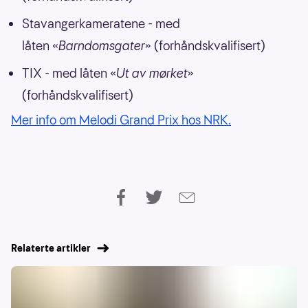
Stavangerkameratene - med
låten «
Barndomsgater
» (forhåndskvalifisert)
TIX - med låten «
Ut av mørket
»
(forhåndskvalifisert)
Mer info om Melodi Grand Prix hos NRK.
Relaterte artikler