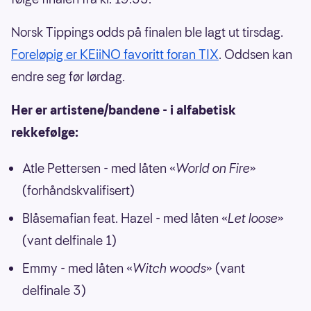
Norsk Tippings odds på finalen ble lagt ut tirsdag.
Foreløpig er KEiiNO favoritt foran TIX
. Oddsen kan
endre seg før lørdag.
Her er artistene/bandene - i alfabetisk
rekkefølge:
Atle Pettersen - med låten «
World on Fire
»
(forhåndskvalifisert)
Blåsemafian feat. Hazel - med låten «
Let loose
»
(vant delfinale 1)
Emmy - med låten «
Witch woods
» (vant
delfinale 3)