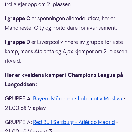
trolig gjør opp om 2. plassen.
I
gruppe C
er spenningen allerede utløst; her er
Manchester City og Porto klare for avansement.
I
gruppe D
er Liverpool vinnere av gruppa før siste
kamp, mens Atalanta og Ajax kjemper om 2. plassen
i kveld.
Her er kveldens kamper i Champions League på
Langoddsen:
GRUPPE A:
Bayern München - Lokomotiv Moskva
-
21.00 på Viaplay
GRUPPE A:
Red Bull Salzburg - Atlético Madrid
-
21.00 på Viasport 3