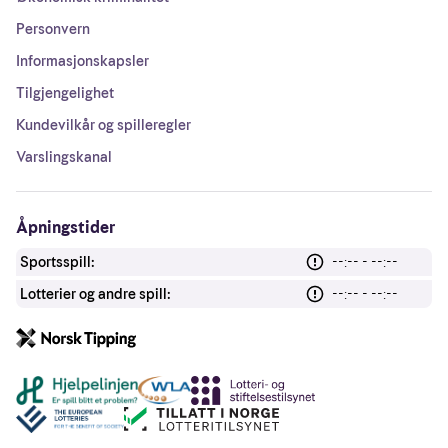
Personvern
Informasjonskapsler
Tilgjengelighet
Kundevilkår og spilleregler
Varslingskanal
Åpningstider
Sportsspill:
--:-- - --:--
Lotterier og andre spill:
--:-- - --:--
Andre lenker