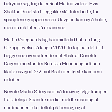
bekymre seg for; da er Real Madrid videre. Hvis
Shaktar Donetsk i tillegg ikke slår Inter borte, tar
spanjolene gruppeseieren. Uavgjort kan også holde,
men da må Inter slå ukrainerne.
Martin Ødegaards lag har imidlertid hatt en tung
CL-opplevelse så langt i 2020. To tap har det blitt,
begge noe overraskende mot Shaktar Donetsk.
Dagens motstander Borussia Mönchengladbach
klarte uavgjort 2-2 mot Real i den første kampen i
oktober.
Nevnte Martin Ødegaard må for øvrig følge kampen
fra sidelinja. Spanske medier meldte mandag at
nordmannen ikke deltok på trening, og at