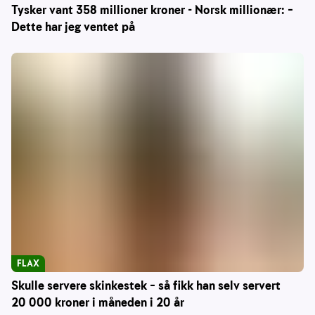
Tysker vant 358 millioner kroner - Norsk millionær: –
Dette har jeg ventet på
FLAX
Skulle servere skinkestek – så fikk han selv servert
20 000 kroner i måneden i 20 år