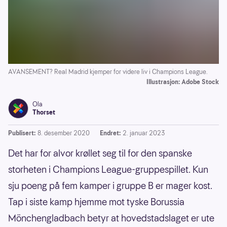
AVANSEMENT? Real Madrid kjemper for videre liv i Champions League.
Illustrasjon: Adobe Stock
Ola
Thorset
Publisert:
8. desember 2020
Endret:
2. januar 2023
Det har for alvor krøllet seg til for den spanske
storheten i Champions League-gruppespillet. Kun
sju poeng på fem kamper i gruppe B er mager kost.
Tap i siste kamp hjemme mot tyske Borussia
Mönchengladbach betyr at hovedstadslaget er ute