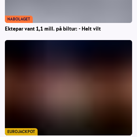
NABOLAGET
Ektepar vant 1,1 mill. på biltur: - Helt vilt
EUROJACKPOT