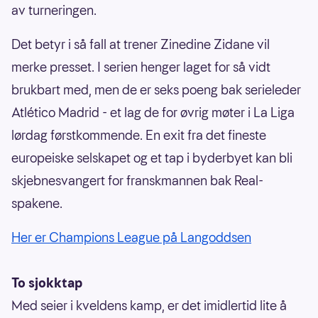
av turneringen.
Det betyr i så fall at trener Zinedine Zidane vil
merke presset. I serien henger laget for så vidt
brukbart med, men de er seks poeng bak serieleder
Atlético Madrid - et lag de for øvrig møter i La Liga
lørdag førstkommende. En exit fra det fineste
europeiske selskapet og et tap i byderbyet kan bli
skjebnesvangert for franskmannen bak Real-
spakene.
Her er Champions League på Langoddsen
To sjokktap
Med seier i kveldens kamp, er det imidlertid lite å