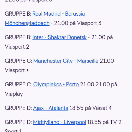
GRUPPE B:
Real Madrid - Borussia
Mönchengladbach
- 21.00 på Viasport 3
GRUPPE B:
Inter - Shaktar Donetsk
- 21.00 på
Viasport 2
GRUPPE C:
Manchester City - Marseille
21.00
Viasport +
GRUPPE C:
Olympiakos - Porto
21.00 21.00 på
Viaplay
GRUPPE D:
Ajax - Atalanta
18.55 på Viasat 4
GRUPPE D:
Midtjylland - Liverpool
18.55 på TV 2
Sport 1