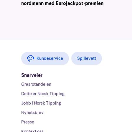
nordmenn med Eurojackpot-premien
Kundeservice
Spillevett
Snarveier
Grasrotandelen
Dette er Norsk Tipping
Jobb i Norsk Tipping
Nyhetsbrev
Presse
Kontakt oss