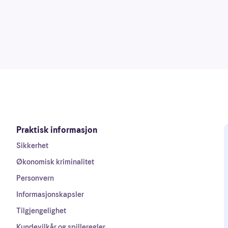
Praktisk informasjon
Sikkerhet
Økonomisk kriminalitet
Personvern
Informasjonskapsler
Tilgjengelighet
Kundevilkår og spilleregler