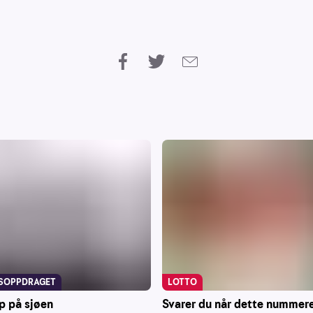
LOTTO
SOPPDRAGET
Svarer du når dette nummere
p på sjøen