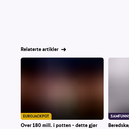
Relaterte artikler
EUROJACKPOT
SAMFUNN
Over 180 mill. i potten – dette gjør
Beredska