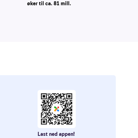
øker til ca. 81 mill.
Last ned appen!