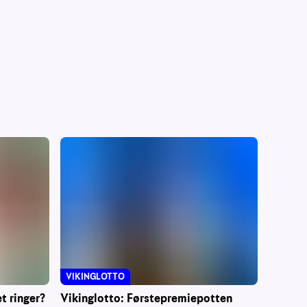
VIKINGLOTTO
t ringer?
Vikinglotto: Førstepremiepotten