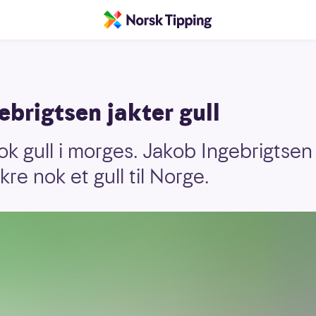
ebrigtsen jakter gull
k gull i morges. Jakob Ingebrigtsen 
re nok et gull til Norge.