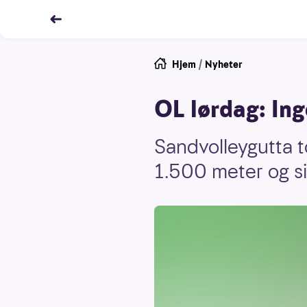
Hjem
/
Nyheter
OL lørdag: Ing
Sandvolleygutta to
1.500 meter og sik