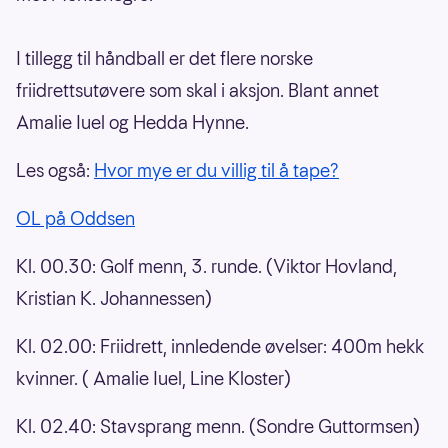
I tillegg til håndball er det flere norske
friidrettsutøvere som skal i aksjon. Blant annet
Amalie Iuel og Hedda Hynne.
Les også:
Hvor mye er du villig til å tape?
OL på Oddsen
Kl. 00.30: Golf menn, 3. runde. (Viktor Hovland,
Kristian K. Johannessen)
Kl. 02.00: Friidrett, innledende øvelser: 400m hekk
kvinner. ( Amalie Iuel, Line Kloster)
Kl. 02.40: Stavsprang menn. (Sondre Guttormsen)