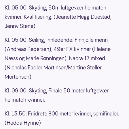
Kl. 05.00: Skyting, 50m luftgevær helmatch
kvinner. Kvalifisering. (Jeanette Hegg Duestad,
Jenny Stene)
Kl. 05.00: Seiling, innledende. Finnjolle menn
(Andreas Pedersen), 49er FX kvinner (Helene
Næss og Marie Rønningen), Nacra 17 mixed
(Nicholas Fadler Martinsen/Martine Steller
Mortensen)
Kl. 09.00: Skyting, Finale 50 meter luftgevær
helmatch kvinner.
Kl. 13.50: Friidrett: 800 meter kvinner, semifinaler.
(Hedda Hynne)