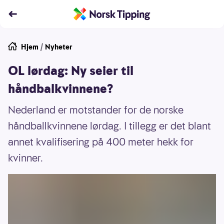
Hjem
/
Nyheter
OL lørdag: Ny seier til
håndbalkvinnene?
Nederland er motstander for de norske
håndballkvinnene lørdag. I tillegg er det blant
annet kvalifisering på 400 meter hekk for
kvinner.