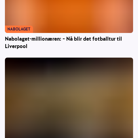
NABOLAGET
Nabolaget-millionæren: – Nå blir det fotballtur til
Liverpool