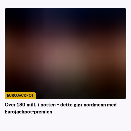
EUROJACKPOT
Over 180 mill. i potten – dette gjør nordmenn med
Eurojackpot-premien