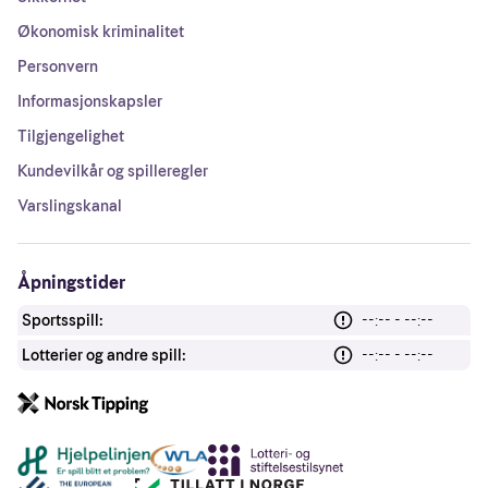
Økonomisk kriminalitet
Personvern
Informasjonskapsler
Tilgjengelighet
Kundevilkår og spilleregler
Varslingskanal
Åpningstider
Sportsspill:
--:-- - --:--
Lotterier og andre spill:
--:-- - --:--
Andre lenker