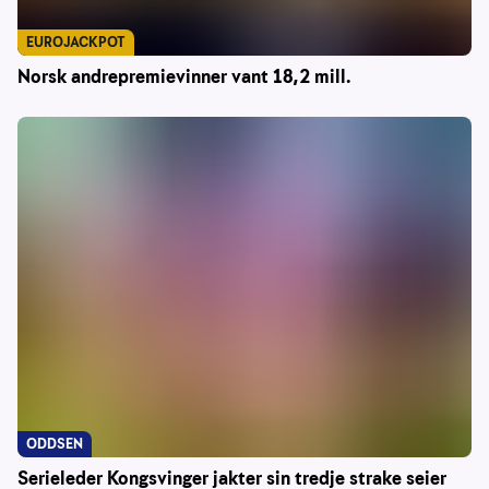
EUROJACKPOT
Norsk andrepremievinner vant 18,2 mill.
ODDSEN
Serieleder Kongsvinger jakter sin tredje strake seier