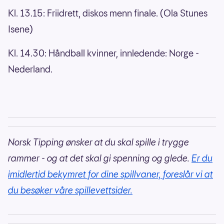
Kl. 13.15: Friidrett, diskos menn finale. (Ola Stunes
Isene)
Kl. 14.30: Håndball kvinner, innledende: Norge -
Nederland.
Norsk Tipping ønsker at du skal spille i trygge
rammer - og at det skal gi spenning og glede.
Er du
imidlertid bekymret for dine spillvaner, foreslår vi at
du besøker våre spillevettsider.