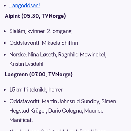
Langoddsen!
Alpint (05.30, TVNorge)
Slalåm, kvinner, 2. omgang
Oddsfavoritt: Mikaela Shiffrin
Norske: Nina Løseth, Ragnhild Mowinckel,
Kristin Lysdahl
Langrenn (07.00, TVNorge)
15km fri teknikk, herrer
Oddsfavoritt: Martin Johnsrud Sundby, Simen
Hegstad Krüger, Dario Cologna, Maurice
Manificat.