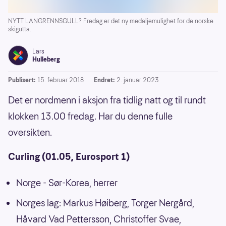
NYTT LANGRENNSGULL? Fredag er det ny medaljemulighet for de norske
skigutta.
Lars
Hulleberg
Publisert:
15. februar 2018
Endret:
2. januar 2023
Det er nordmenn i aksjon fra tidlig natt og til rundt
klokken 13.00 fredag. Har du denne fulle
oversikten.
Curling (01.05, Eurosport 1)
Norge - Sør-Korea, herrer
Norges lag: Markus Høiberg, Torger Nergård,
Håvard Vad Pettersson, Christoffer Svae,