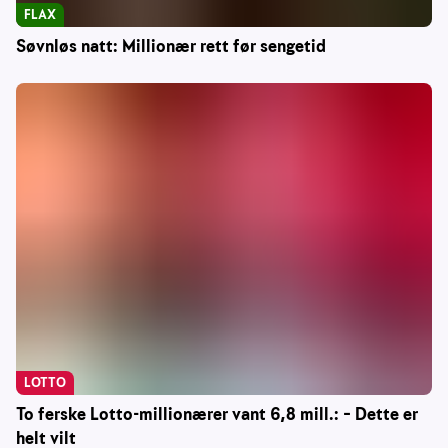
FLAX
Søvnløs natt: Millionær rett før sengetid
LOTTO
To ferske Lotto-millionærer vant 6,8 mill.: – Dette er
helt vilt