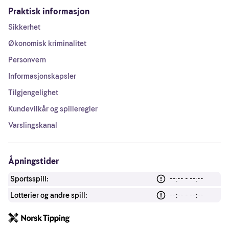
Praktisk informasjon
Sikkerhet
Økonomisk kriminalitet
Personvern
Informasjonskapsler
Tilgjengelighet
Kundevilkår og spilleregler
Varslingskanal
Åpningstider
Sportsspill:
--:-- - --:--
Lotterier og andre spill:
--:-- - --:--