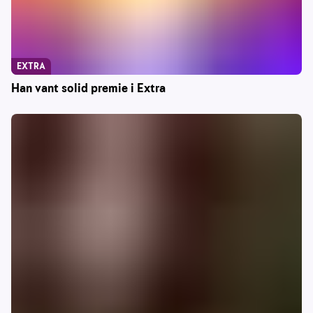
EXTRA
Han vant solid premie i Extra