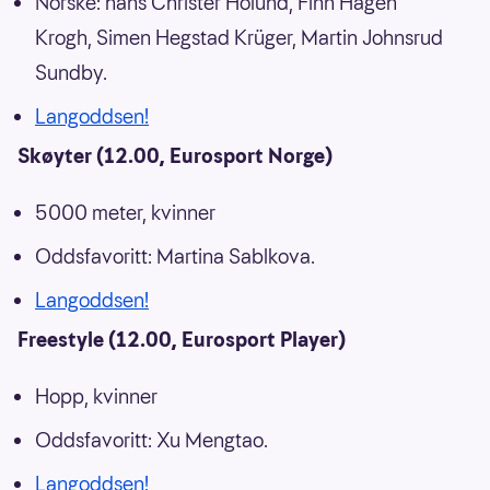
Norske: hans Christer Holund, Finn Hågen
Krogh, Simen Hegstad Krüger, Martin Johnsrud
Sundby.
Langoddsen!
Skøyter (12.00, Eurosport Norge)
5000 meter, kvinner
Oddsfavoritt: Martina Sablkova.
Langoddsen!
Freestyle (12.00, Eurosport Player)
Hopp, kvinner
Oddsfavoritt: Xu Mengtao.
Langoddsen!