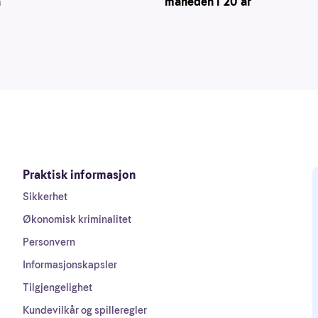
å
måneden i 20 år
Praktisk informasjon
Sikkerhet
Økonomisk kriminalitet
Personvern
Informasjonskapsler
Tilgjengelighet
Kundevilkår og spilleregler