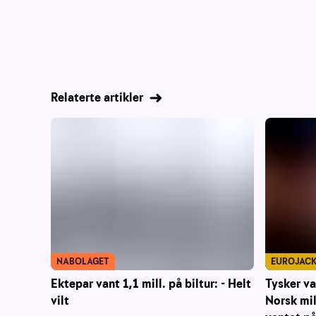
Relaterte artikler
NABOLAGET
EUROJAC
Ektepar vant 1,1 mill. på biltur: - Helt
Tysker va
vilt
Norsk mil