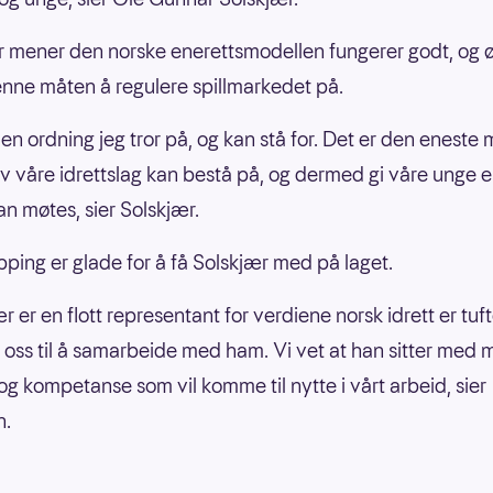
 mener den norske enerettsmodellen fungerer godt, og 
enne måten å regulere spillmarkedet på.
 en ordning jeg tror på, og kan stå for. Det er den eneste
 våre idrettslag kan bestå på, og dermed gi våre unge 
an møtes, sier Solskjær.
pping er glade for å få Solskjær med på laget.
r er en flott representant for verdiene norsk idrett er tuf
r oss til å samarbeide med ham. Vi vet at han sitter med
 og kompetanse som vil komme til nytte i vårt arbeid, sier
n.