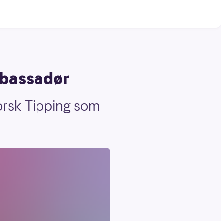
mbassadør
Norsk Tipping som