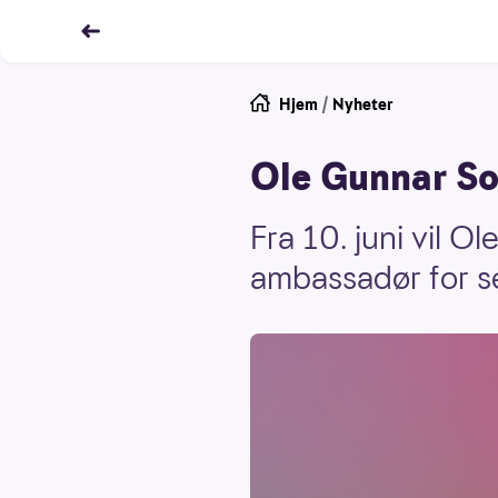
Hjem
/
Nyheter
Ole Gunnar So
Fra 10. juni vil 
ambassadør for s