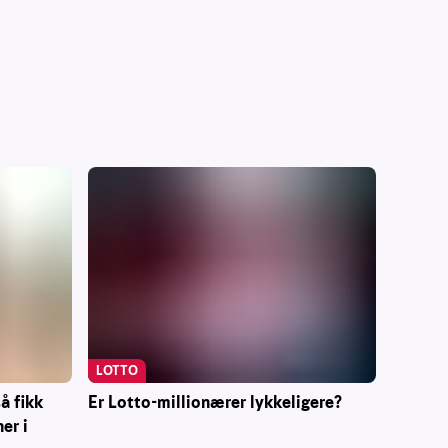
LOTTO
Er Lotto-millionærer lykkeligere?
å fikk
er i