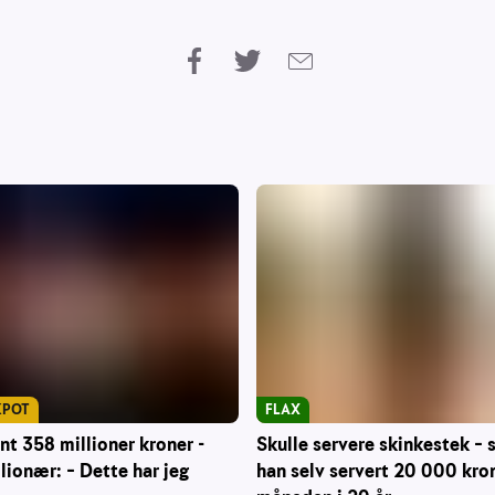
KPOT
FLAX
nt 358 millioner kroner -
Skulle servere skinkestek – s
lionær: – Dette har jeg
han selv servert 20 000 kron