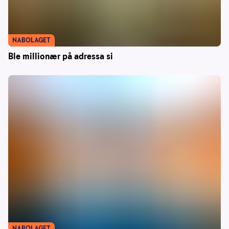
NABOLAGET
Ble millionær på adressa si
NABOLAGET