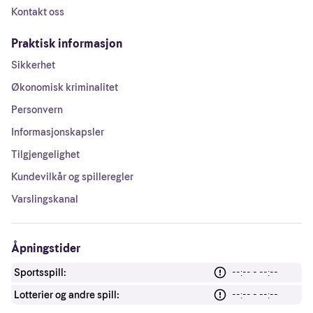
Kontakt oss
Praktisk informasjon
Sikkerhet
Økonomisk kriminalitet
Personvern
Informasjonskapsler
Tilgjengelighet
Kundevilkår og spilleregler
Varslingskanal
Åpningstider
Sportsspill:
--:-- - --:--
Lotterier og andre spill:
--:-- - --:--