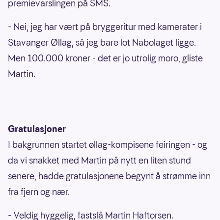
premievarslingen på SMS.
- Nei, jeg har vært på bryggeritur med kamerater i
Stavanger Øllag, så jeg bare lot Nabolaget ligge.
Men 100.000 kroner - det er jo utrolig moro, gliste
Martin.
Gratulasjoner
I bakgrunnen startet øllag-kompisene feiringen - og
da vi snakket med Martin på nytt en liten stund
senere, hadde gratulasjonene begynt å strømme inn
fra fjern og nær.
- Veldig hyggelig, fastslå Martin Haftorsen.