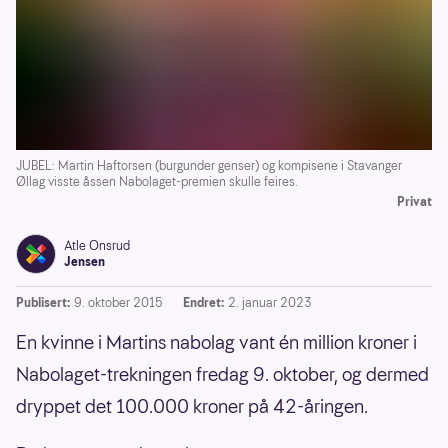
JUBEL: Martin Haftorsen (burgunder genser) og kompisene i Stavanger
Øllag visste åssen Nabolaget-premien skulle feires.
Privat
Atle Onsrud
Jensen
Publisert:
9. oktober 2015
Endret:
2. januar 2023
En kvinne i Martins nabolag vant én million kroner i
Nabolaget-trekningen fredag 9. oktober, og dermed
dryppet det 100.000 kroner på 42-åringen.