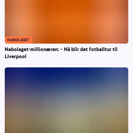
NABOLAGET
Nabolaget-millionæren: – Nå blir det fotballtur til
Liverpool