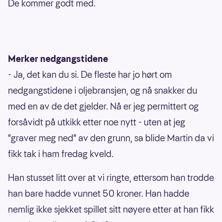
De kommer godt med.
Merker nedgangstidene
- Ja, det kan du si. De fleste har jo hørt om
nedgangstidene i oljebransjen, og nå snakker du
med en av de det gjelder. Nå er jeg permittert og
forsåvidt på utkikk etter noe nytt - uten at jeg
"graver meg ned" av den grunn, sa blide Martin da vi
fikk tak i ham fredag kveld.
Han stusset litt over at vi ringte, ettersom han trodde
han bare hadde vunnet 50 kroner. Han hadde
nemlig ikke sjekket spillet sitt nøyere etter at han fikk