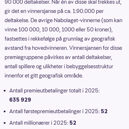
90 000 deltakelser. Når én av disse skal trekkes ut,
gir det en vinnersjanse på ca. 1:90.000 per
deltakelse. De øvrige Nabolaget-vinnerne (som kan
vinne 100 000, 10 000, 1000 eller 50 kroner),
fastsettes i rekkefølge på grunnlag av geografisk
avstand fra hovedvinneren. Vinnersjansen for disse
premiegruppene påvirkes av antall deltakelser,
antall spillere og ulikheter i bebyggelsesstruktur
innenfor et gitt geografisk område.
Antall premieutbetalinger totalt i 2025:
635 929
Antall førstepremieutbetalinger i 2025:
52
Antall millionærer i 2025:
52