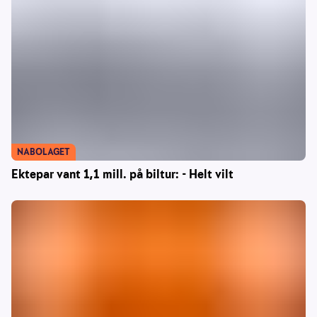
NABOLAGET
Ektepar vant 1,1 mill. på biltur: - Helt vilt