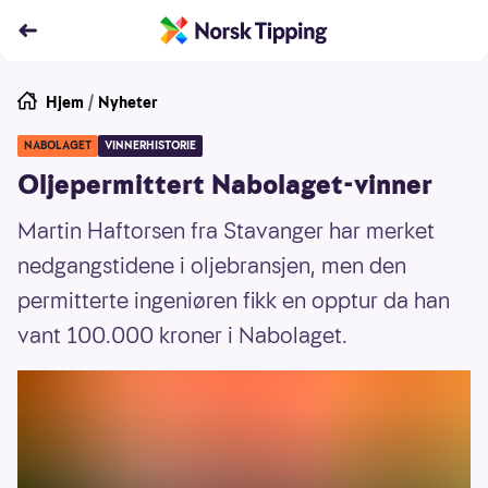
Hjem
/
Nyheter
NABOLAGET
VINNERHISTORIE
Oljepermittert Nabolaget-vinner
Martin Haftorsen fra Stavanger har merket
nedgangstidene i oljebransjen, men den
permitterte ingeniøren fikk en opptur da han
vant 100.000 kroner i Nabolaget.