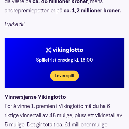
da være på
ca. 46 millioner kroner
, mens
andrepremiepotten er på
ca. 1,2 millioner kroner.
Lykke til!
Spillefrist onsdag kl. 18:00
Lever spill
Vinnersjanse Vikinglotto
For å vinne 1. premien i Vikinglotto må du ha 6
riktige vinnertall av 48 mulige, pluss ett vikingtall av
5 mulige. Det gir totalt ca. 61 millioner mulige