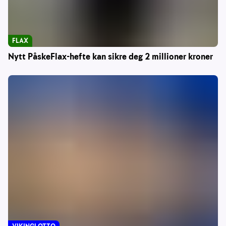
FLAX
Nytt PåskeFlax-hefte kan sikre deg 2 millioner kroner