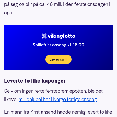
på seg og blir på ca. 46 mill. i den første onsdagen i
april.
Spillefrist onsdag kl. 18:00
Lever spill
Leverte to like kuponger
Selv om ingen rørte førstepremiepotten, ble det
likevel
millionjubel her i Norge forrige onsdag
.
En mann fra Kristiansand hadde nemlig levert to like