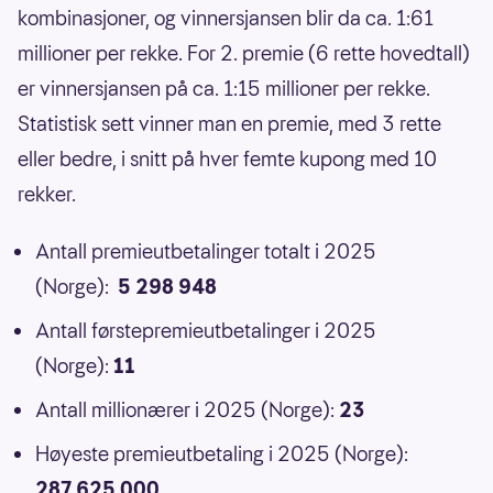
kombinasjoner, og vinnersjansen blir da ca. 1:61
millioner per rekke. For 2. premie (6 rette hovedtall)
er vinnersjansen på ca. 1:15 millioner per rekke.
Statistisk sett vinner man en premie, med 3 rette
eller bedre, i snitt på hver femte kupong med 10
rekker.
Antall premieutbetalinger totalt i 2025
(Norge):
5 298 948
Antall førstepremieutbetalinger i 2025
(Norge):
11
Antall millionærer i 2025 (Norge):
23
Høyeste premieutbetaling i 2025 (Norge):
287 625 000