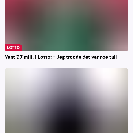
LOTTO
Vant 7,7 mill. i Lotto: – Jeg trodde det var noe tull