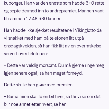
kuponger. Han var den eneste som hadde 6+0 rette
og sopte dermed inn to andrepremier. Mannen vant
til sammen 1 348 380 kroner.
Han hadde ikke sjekket resultatene i Vikinglotto da
vi snakket med ham på telefonen litt utpå
onsdagskvelden, så han fikk litt av en overraskelse
servert over telefonen:
– Dette var veldig morsomt. Du må gjerne ringe meg
igjen senere også, sa han meget fornøyd.
Dette skulle han gjøre med premien:
– Barna mine skal få en bit hver, så får vi se om det
blir noe annet etter hvert, sa han.