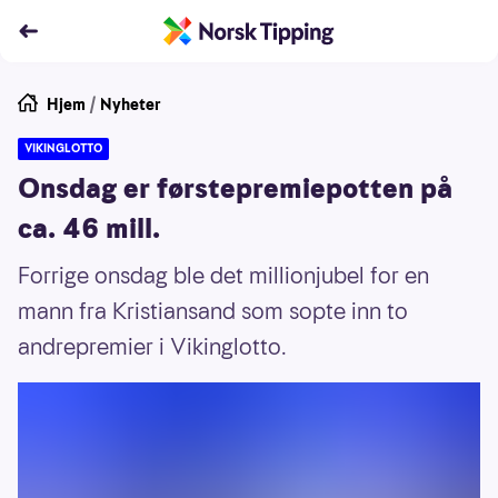
Hjem
/
Nyheter
VIKINGLOTTO
Onsdag er førstepremiepotten på
ca. 46 mill.
Forrige onsdag ble det millionjubel for en
mann fra Kristiansand som sopte inn to
andrepremier i Vikinglotto.