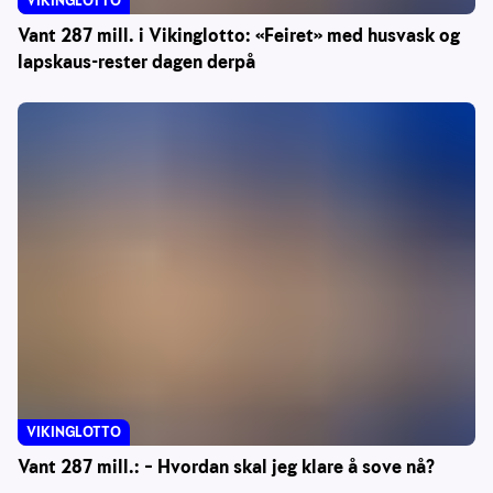
VIKINGLOTTO
Vant 287 mill. i Vikinglotto: «Feiret» med husvask og
lapskaus-rester dagen derpå
VIKINGLOTTO
Vant 287 mill.: – Hvordan skal jeg klare å sove nå?