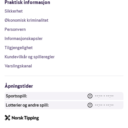
Praktisk informasjon
Sikkerhet
Økonomisk kriminalitet
Personvern
Informasjonskapsler
Tilgjengelighet
Kundevilkår og spilleregler
Varslingskanal
Åpningstider
Sportsspill:
--:-- - --:--
Lotterier og andre spill:
--:-- - --:--